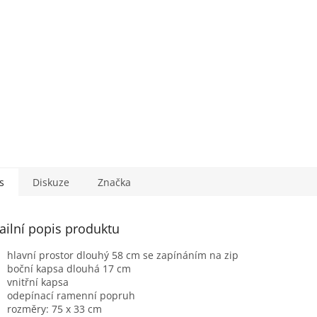
s
Diskuze
Značka
ailní popis produktu
hlavní prostor dlouhý 58 cm se zapínáním na zip
boční kapsa dlouhá 17 cm
vnitřní kapsa
odepínací ramenní popruh
rozměry: 75 x 33 cm