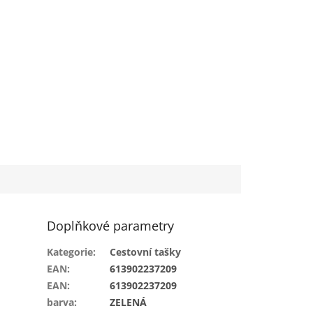
Doplňkové parametry
Kategorie
:
Cestovní tašky
EAN
:
613902237209
EAN
:
613902237209
barva
:
ZELENÁ