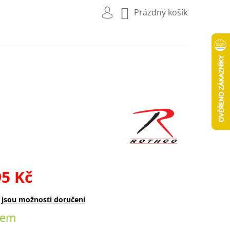
NÁKUPNÍ
Prázdný košík
KOŠÍK
95 Kč
dem