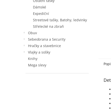
Ostatní tašky
Dámské
Expediční
Streetové tašky, Batohy, ledvinky
Střelecké na zbraň
Obuv
Sebeobrana a Security
Hračky a stavebnice
Vlajky a sošky
Knihy
Popi
Mega slevy
Det