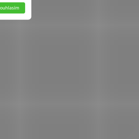
ouhlasím