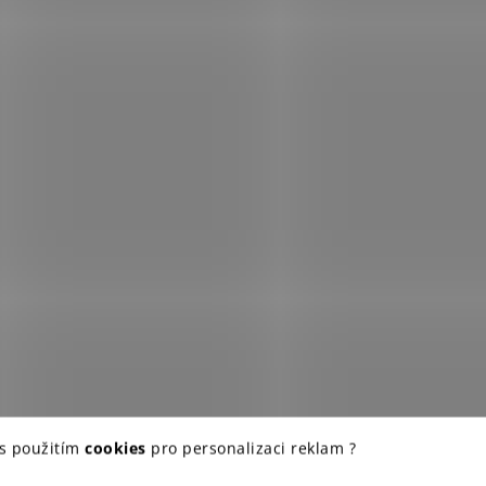
 s použitím
cookies
pro personalizaci reklam ?