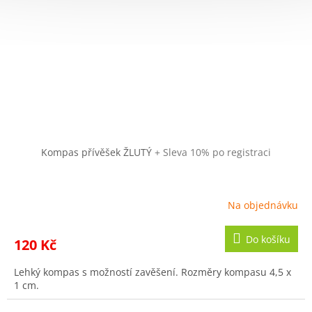
Kompas přívěšek ŽLUTÝ
+ Sleva 10% po registraci
Na objednávku
Do košíku
120 Kč
Lehký kompas s možností zavěšení. Rozměry kompasu 4,5 x
1 cm.