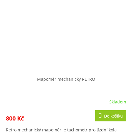
Mapoměr mechanický RETRO
Skladem
Do košíku
800 Kč
Retro mechanický mapoměr je tachometr pro jízdní kola,