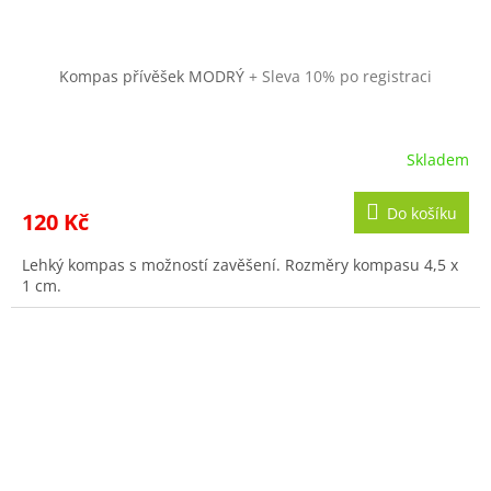
Kompas přívěšek MODRÝ
+ Sleva 10% po registraci
Skladem
Do košíku
120 Kč
Lehký kompas s možností zavěšení. Rozměry kompasu 4,5 x
1 cm.