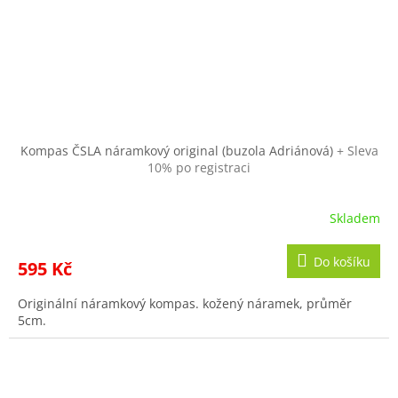
Kompas ČSLA náramkový original (buzola Adriánová)
+ Sleva
10% po registraci
Skladem
Do košíku
595 Kč
Originální náramkový kompas. kožený náramek, průměr
5cm.