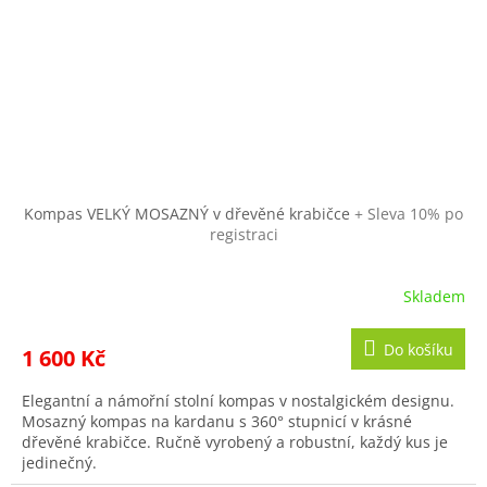
Kompas VELKÝ MOSAZNÝ v dřevěné krabičce
+ Sleva 10% po
registraci
Skladem
Do košíku
1 600 Kč
Elegantní a námořní stolní kompas v nostalgickém designu.
Mosazný kompas na kardanu s 360° stupnicí v krásné
dřevěné krabičce. Ručně vyrobený a robustní, každý kus je
jedinečný.