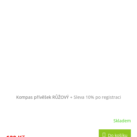
Kompas přívěšek RŮŽOVÝ
+ Sleva 10% po registraci
Skladem
Do košíku