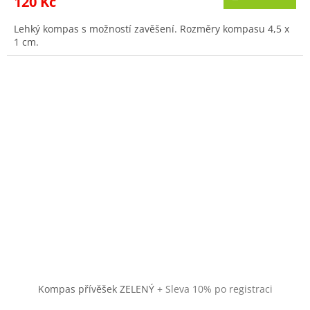
120 Kč
Lehký kompas s možností zavěšení. Rozměry kompasu 4,5 x
1 cm.
Kompas přívěšek ZELENÝ
+ Sleva 10% po registraci