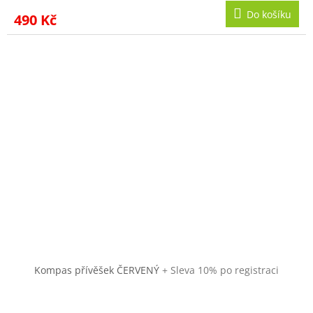
Do košíku
490 Kč
Kompas přívěšek ČERVENÝ
+ Sleva 10% po registraci