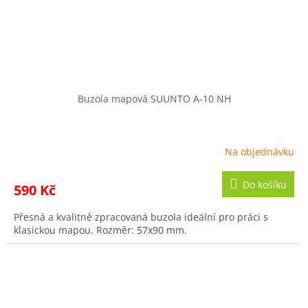
Buzola mapová SUUNTO A-10 NH
Na objednávku
Do košíku
590 Kč
Přesná a kvalitně zpracovaná buzola ideální pro práci s
klasickou mapou. Rozměr: 57x90 mm.