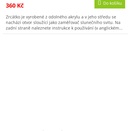
Do košíku
360 Kč
Zrcátko je vyrobené z odolného akrylu a v jeho středu se
nachází otvor sloužící jako zaměřovač slunečního svitu. Na
zadní straně naleznete instrukce k používání (v anglickém...