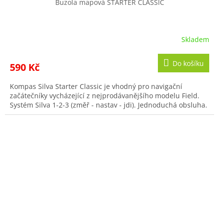
Buzola mapová STARTER CLASSIC
Skladem
Do košíku
590 Kč
Kompas Silva Starter Classic je vhodný pro navigační
začátečníky vycházející z nejprodávanějšího modelu Field.
Systém Silva 1-2-3 (změř - nastav - jdi). Jednoduchá obsluha.