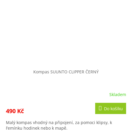
Kompas SUUNTO CLIPPER ČERNÝ
Skladem
Do košíku
490 Kč
Malý kompas vhodný na připojení, za pomoci klipsy, k
řemínku hodinek nebo k mapě.