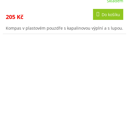
Skladem
Do košíku
205 Kč
Kompas v plastovém pouzdře s kapalinovou výplní a s lupou.