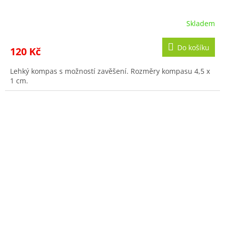
Skladem
Do košíku
120 Kč
Lehký kompas s možností zavěšení. Rozměry kompasu 4,5 x
1 cm.