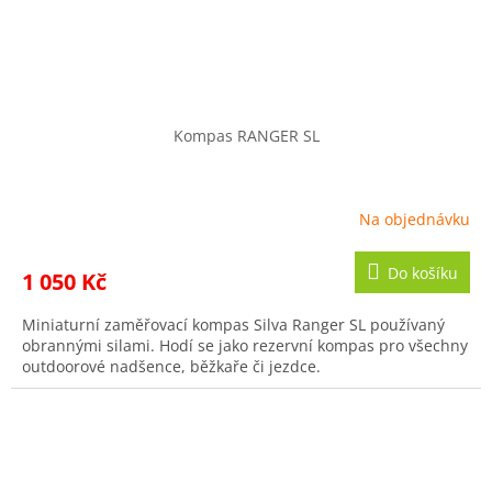
Kompas RANGER SL
Na objednávku
Do košíku
1 050 Kč
Miniaturní zaměřovací kompas Silva Ranger SL používaný
obrannými silami. Hodí se jako rezervní kompas pro všechny
outdoorové nadšence, běžkaře či jezdce.