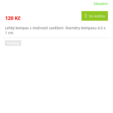
Skladem
Do košíku
120 Kč
Lehký kompas s možností zavěšení. Rozměry kompasu 4,5 x
1 cm.
Použitý