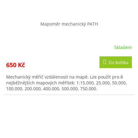
Mapoměr mechanický PATH
Skladem
Do košíku
650 Kč
Mechanický měřič vzdáleností na mapě. Lze použít pro 8
nejběžnějších mapových měřítek: 1:15.000, 25.000, 50.000,
100.000, 200.000, 400.000, 500.000, 750.000.