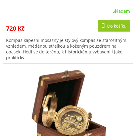
Skladem
Do košíku
720 Kč
Kompas kapesní mosazný je stylový kompas se starožitným
vzhledem, měděnou střelkou a koženým pouzdrem na
opasek. Hodí se do terénu, k historickému vybavení i jako
praktický...