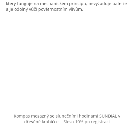
který funguje na mechanickém principu, nevyžaduje baterie
a je odolný vůči povětrnostním vlivům.
Kompas mosazný se slunečními hodinami SUNDIAL v
dřevěné krabičce
+ Sleva 10% po registraci