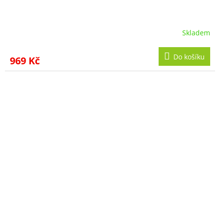
Skladem
Do košíku
969 Kč