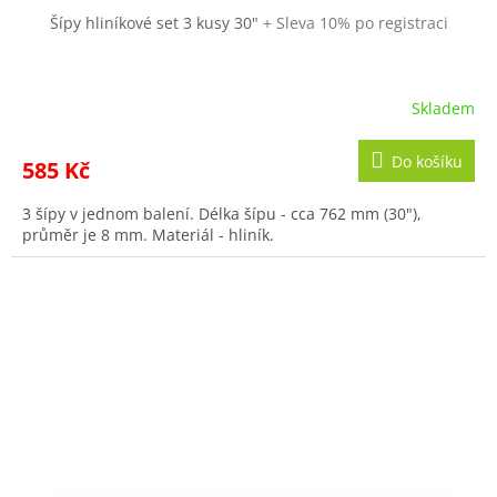
Šípy hliníkové set 3 kusy 30"
+ Sleva 10% po registraci
Skladem
Do košíku
585 Kč
3 šípy v jednom balení. Délka šípu - cca 762 mm (30"),
průměr je 8 mm. Materiál - hliník.