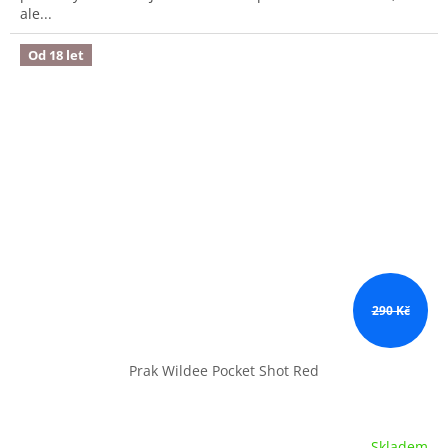
ale...
Od 18 let
290 Kč
Prak Wildee Pocket Shot Red
Skladem