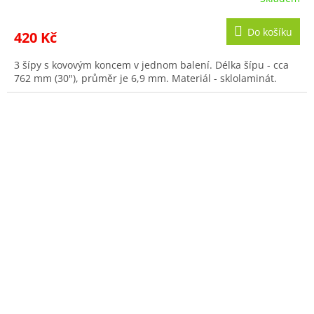
Do košíku
420 Kč
3 šípy s kovovým koncem v jednom balení. Délka šípu - cca
762 mm (30"), průměr je 6,9 mm. Materiál - sklolaminát.