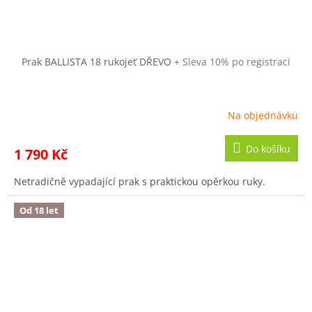
Prak BALLISTA 18 rukojeť DŘEVO
+ Sleva 10% po registraci
Na objednávku
Do košíku
1 790 Kč
Netradičně vypadající prak s praktickou opěrkou ruky.
Od 18 let