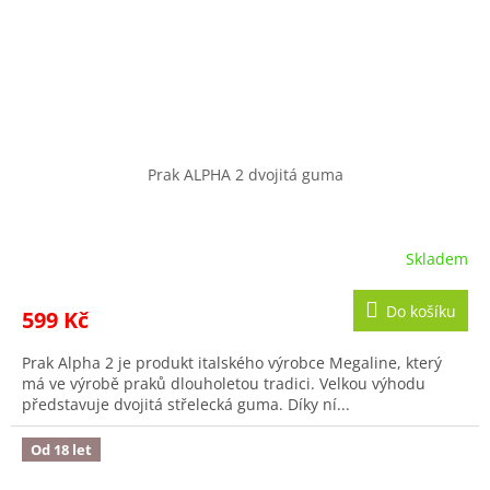
Prak ALPHA 2 dvojitá guma
Skladem
Do košíku
599 Kč
Prak Alpha 2 je produkt italského výrobce Megaline, který
má ve výrobě praků dlouholetou tradici. Velkou výhodu
představuje dvojitá střelecká guma. Díky ní...
Od 18 let