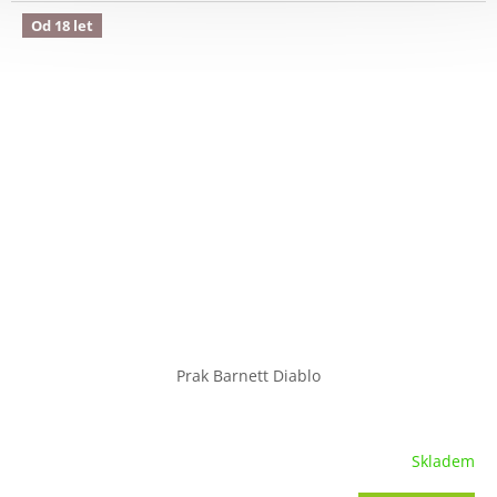
Od 18 let
Prak Barnett Diablo
Skladem