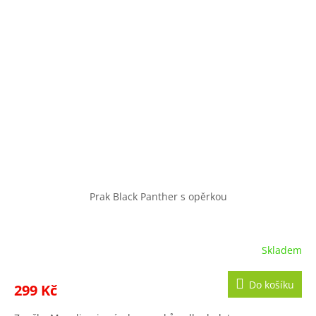
Prak Black Panther s opěrkou
Skladem
Do košíku
299 Kč