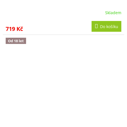
Skladem
Do košíku
719 Kč
Od 18 let