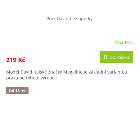
Prak David bez opěrky
Skladem
Do košíku
219 Kč
Model David italské značky Megaline je základní variantou
praku od tohoto výrobce.
Od 18 let