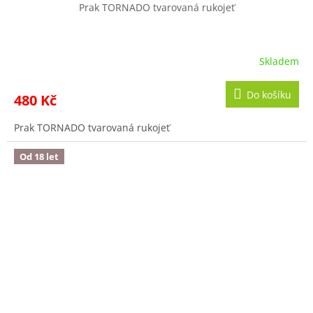
Prak TORNADO tvarovaná rukojeť
Skladem
Do košíku
480 Kč
Prak TORNADO tvarovaná rukojeť
Od 18 let