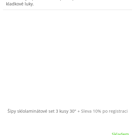
kladkové luky.
Šípy sklolaminátové set 3 kusy 30"
+ Sleva 10% po registraci
Skladem