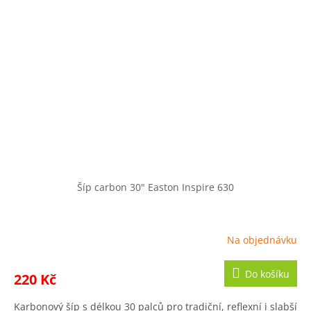
Šíp carbon 30" Easton Inspire 630
Na objednávku
Do košíku
220 Kč
Karbonový šíp s délkou 30 palců pro tradiční, reflexní i slabší