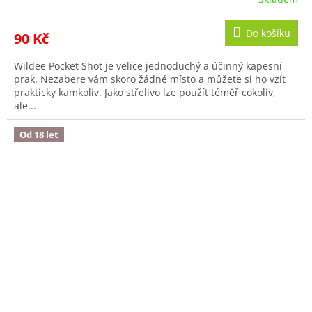
Do košíku
90 Kč
Wildee Pocket Shot je velice jednoduchý a účinný kapesní
prak. Nezabere vám skoro žádné místo a můžete si ho vzít
prakticky kamkoliv. Jako střelivo lze použít téměř cokoliv,
ale...
Od 18 let