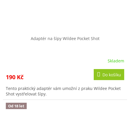
Adaptér na šípy Wildee Pocket Shot
Skladem
Do košíku
190 Kč
Tento praktický adaptér vám umožní z praku Wildee Pocket
Shot vystřelovat šípy.
Od 18 let