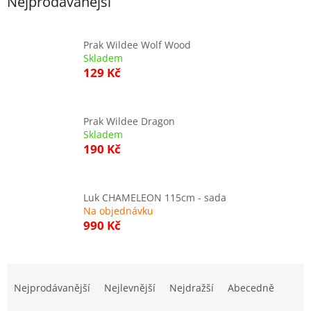
Nejprodávanější
Prak Wildee Wolf Wood
Skladem
129 Kč
Prak Wildee Dragon
Skladem
190 Kč
Luk CHAMELEON 115cm - sada
Na objednávku
990 Kč
Ř
a
Nejprodávanější
Nejlevnější
Nejdražší
Abecedně
z