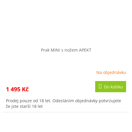
Prak MINI s nožem APEKT
Na objednávku
Do košíku
1 495 Kč
Prodej pouze od 18 let. Odesláním objednávky potvrzujete
že jste starší 18 let