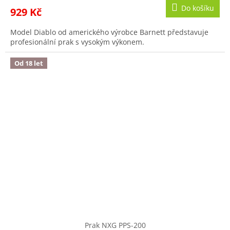
Do košíku
929 Kč
Model Diablo od amerického výrobce Barnett představuje
profesionální prak s vysokým výkonem.
Od 18 let
Prak NXG PPS-200