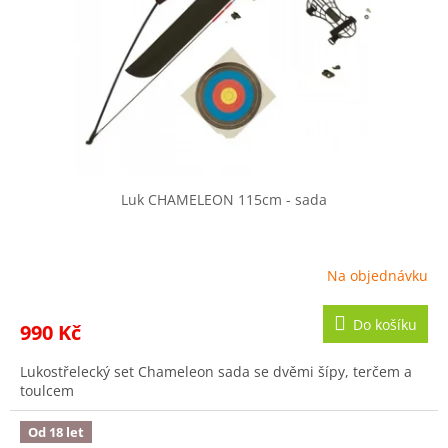
Luk CHAMELEON 115cm - sada
Na objednávku
Do košíku
990 Kč
Lukostřelecký set Chameleon sada se dvěmi šípy, terčem a
toulcem
Od 18 let