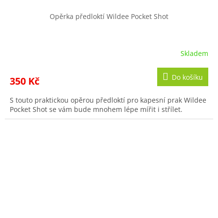
Opěrka předloktí Wildee Pocket Shot
Skladem
Do košíku
350 Kč
S touto praktickou opěrou předloktí pro kapesní prak Wildee
Pocket Shot se vám bude mnohem lépe mířit i střílet.