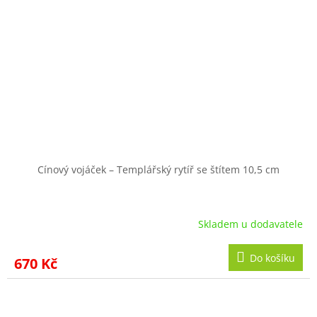
Cínový vojáček – Templářský rytíř se štítem 10,5 cm
Skladem u dodavatele
Do košíku
670 Kč