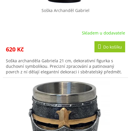
Soška Archanděl Gabriel
Skladem u dodavatele
Do košíku
620 Kč
Soška archanděla Gabriela 21 cm, dekorativní figurka s
duchovní symbolikou. Precizní zpracování a patinovaný
povrch z ní dělají elegantní dekoraci i sběratelský předmět.