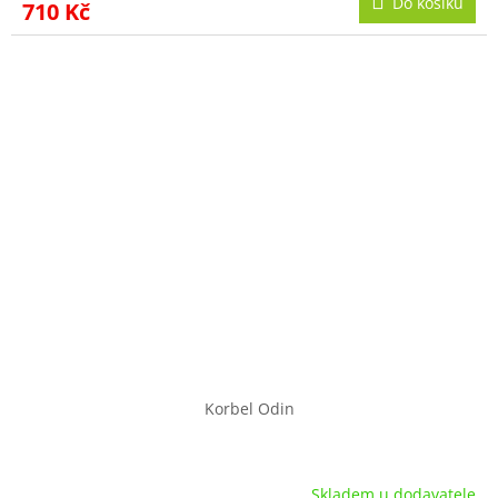
Do košíku
710 Kč
Korbel Odin
Skladem u dodavatele