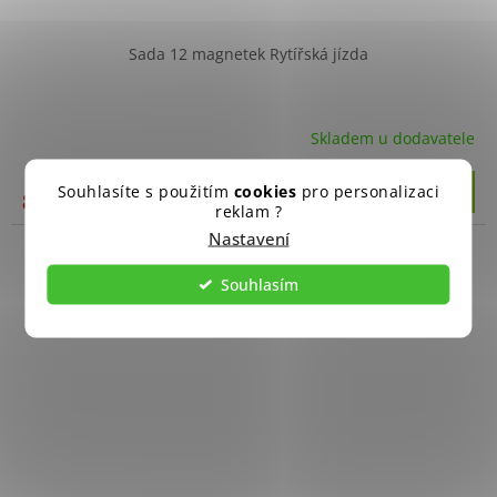
Sada 12 magnetek Rytířská jízda
Skladem u dodavatele
Souhlasíte s použitím
cookies
pro personalizaci
Do košíku
800 Kč
reklam ?
Nastavení
Souhlasím