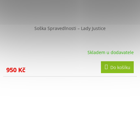
Soška Spravedlnosti – Lady Justice
Skladem u dodavatele
Do košíku
950 Kč