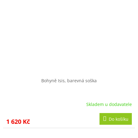
Bohyně Isis, barevná soška
Skladem u dodavatele
Do košíku
1 620 Kč