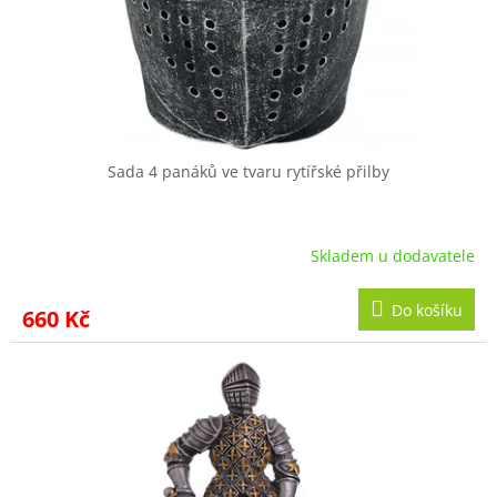
Sada 4 panáků ve tvaru rytířské přilby
Skladem u dodavatele
Do košíku
660 Kč