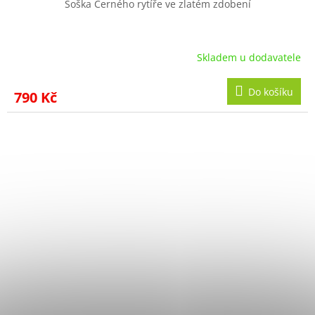
Soška Černého rytíře ve zlatém zdobení
Skladem u dodavatele
Do košíku
790 Kč