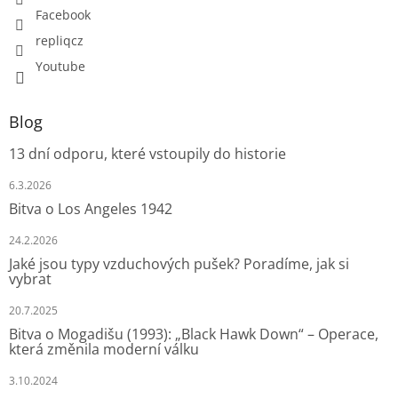
Facebook
repliqcz
Youtube
Blog
13 dní odporu, které vstoupily do historie
6.3.2026
Bitva o Los Angeles 1942
24.2.2026
Jaké jsou typy vzduchových pušek? Poradíme, jak si
vybrat
20.7.2025
Bitva o Mogadišu (1993): „Black Hawk Down“ – Operace,
která změnila moderní válku
3.10.2024