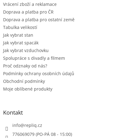
Vrácení zboží a reklamace
Doprava a platba pro ČR
Doprava a platba pro ostatní země
Tabulka velikostí
Jak vybrat stan
Jak vybrat spacák
Jak vybrat vzduchovku
Spolupráce s divadly a filmem
Proč odznaky od nás?
Podmínky ochrany osobních údajů
Obchodní podmínky
Moje oblíbené produkty
Kontakt
info
@
repliq.cz
776069079 (PO-PÁ 08 - 15:00)