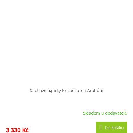
Šachové figurky Křižáci proti Arabům
Skladem u dodavatele
Do košíku
3 330 Kč