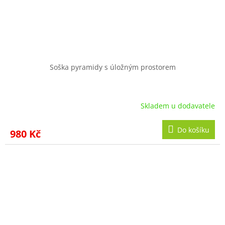
Soška pyramidy s úložným prostorem
Skladem u dodavatele
Do košíku
980 Kč