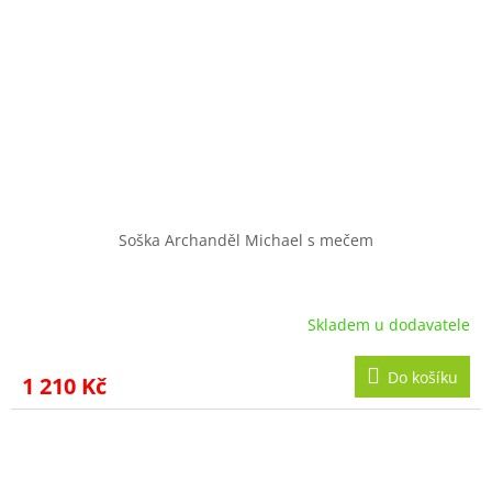
Soška Archanděl Michael s mečem
Skladem u dodavatele
Do košíku
1 210 Kč