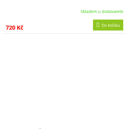
Skladem u dodavatele
Do košíku
720 Kč