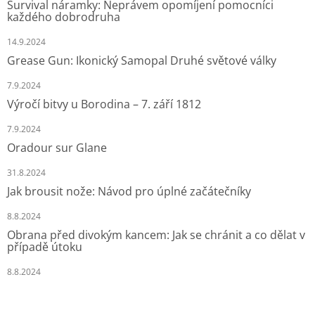
Survival náramky: Neprávem opomíjení pomocníci
každého dobrodruha
14.9.2024
Grease Gun: Ikonický Samopal Druhé světové války
7.9.2024
Výročí bitvy u Borodina – 7. září 1812
7.9.2024
Oradour sur Glane
31.8.2024
Jak brousit nože: Návod pro úplné začátečníky
8.8.2024
Obrana před divokým kancem: Jak se chránit a co dělat v
případě útoku
8.8.2024