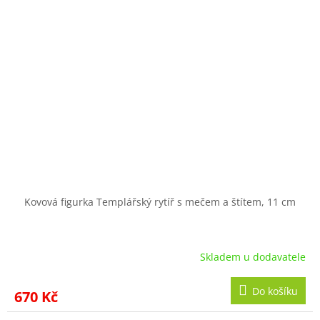
Kovová figurka Templářský rytíř s mečem a štítem, 11 cm
Skladem u dodavatele
Do košíku
670 Kč