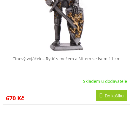
Cínový vojáček – Rytíř s mečem a štítem se lvem 11 cm
Skladem u dodavatele
Do košíku
670 Kč