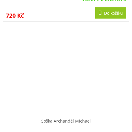
Do košíku
720 Kč
Soška Archanděl Michael