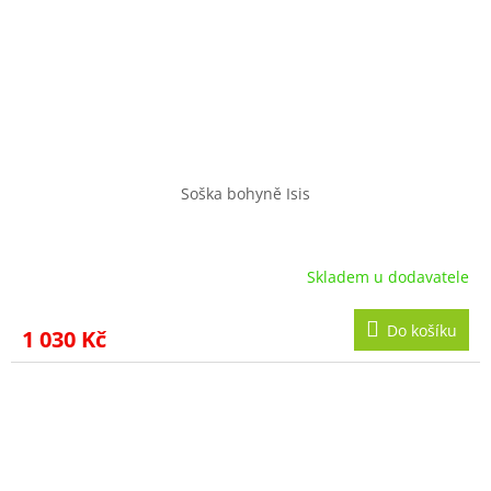
Soška bohyně Isis
Skladem u dodavatele
Do košíku
1 030 Kč