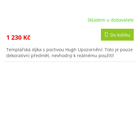
Skladem u dodavatele
Do košíku
1 230 Kč
Templářská dýka s pochvou Hugh Upozornění: Toto je pouze
dekorativní předmět, nevhodný k reálnému použití!