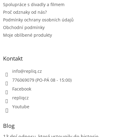
Spolupráce s divadly a filmem
Proč odznaky od nás?
Podmínky ochrany osobních údajů
Obchodní podmínky
Moje oblíbené produkty
Kontakt
info
@
repliq.cz
776069079 (PO-PÁ 08 - 15:00)
Facebook
repliqcz
Youtube
Blog
13 dní odporu, které vstoupily do historie