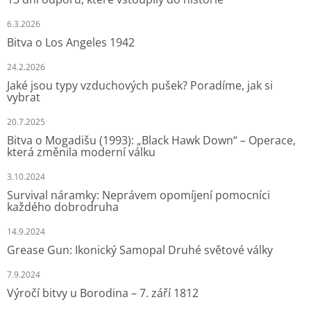
6.3.2026
Bitva o Los Angeles 1942
24.2.2026
Jaké jsou typy vzduchových pušek? Poradíme, jak si
vybrat
20.7.2025
Bitva o Mogadišu (1993): „Black Hawk Down“ – Operace,
která změnila moderní válku
3.10.2024
Survival náramky: Neprávem opomíjení pomocníci
každého dobrodruha
14.9.2024
Grease Gun: Ikonický Samopal Druhé světové války
7.9.2024
Výročí bitvy u Borodina – 7. září 1812