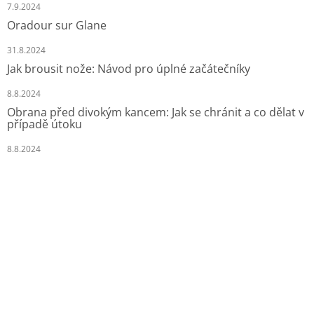
7.9.2024
Oradour sur Glane
31.8.2024
Jak brousit nože: Návod pro úplné začátečníky
8.8.2024
Obrana před divokým kancem: Jak se chránit a co dělat v
případě útoku
8.8.2024