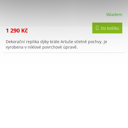
Skladem
Do košíku
1 290 Kč
Dekorační replika dýky krále Artuše včetně pochvy. Je
vyrobena v niklové povrchové úpravě.