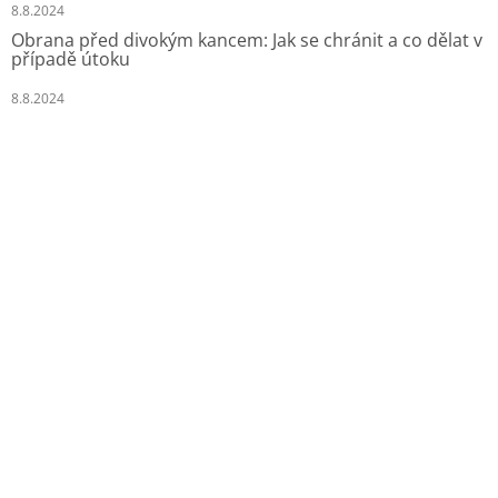
8.8.2024
Obrana před divokým kancem: Jak se chránit a co dělat v
případě útoku
8.8.2024