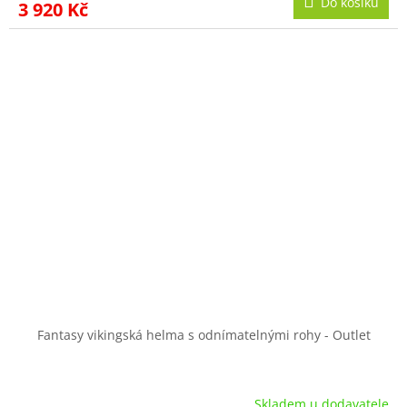
Do košíku
3 920 Kč
Fantasy vikingská helma s odnímatelnými rohy - Outlet
Skladem u dodavatele