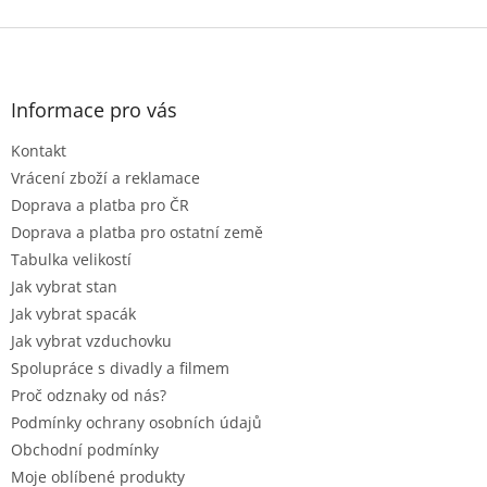
Z
á
p
a
Informace pro vás
t
Kontakt
í
Vrácení zboží a reklamace
Doprava a platba pro ČR
Doprava a platba pro ostatní země
Tabulka velikostí
Jak vybrat stan
Jak vybrat spacák
Jak vybrat vzduchovku
Spolupráce s divadly a filmem
Proč odznaky od nás?
Podmínky ochrany osobních údajů
Obchodní podmínky
Moje oblíbené produkty