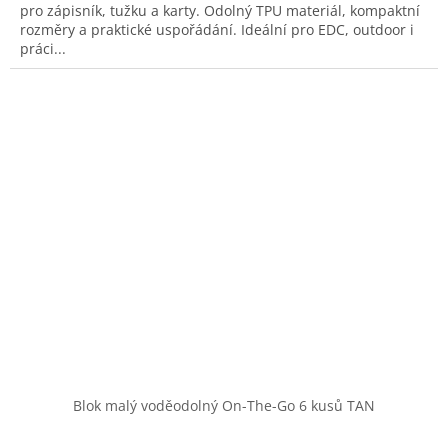
pro zápisník, tužku a karty. Odolný TPU materiál, kompaktní
rozměry a praktické uspořádání. Ideální pro EDC, outdoor i
práci...
Blok malý voděodolný On-The-Go 6 kusů TAN