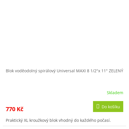
Blok voděodolný spirálový Universal MAXI 8 1/2"x 11" ZELENÝ
Skladem
Do košíku
770 Kč
Praktický XL kroužkový blok vhodný do každého počasí.