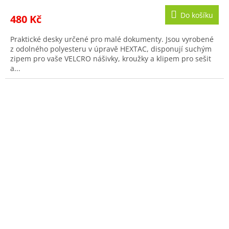
Do košíku
480 Kč
Praktické desky určené pro malé dokumenty. Jsou vyrobené
z odolného polyesteru v úpravě HEXTAC, disponují suchým
zipem pro vaše VELCRO nášivky, kroužky a klipem pro sešit
a...