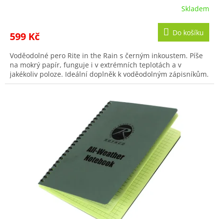
Skladem
Do košíku
599 Kč
Voděodolné pero Rite in the Rain s černým inkoustem. Píše
na mokrý papír, funguje i v extrémních teplotách a v
jakékoliv poloze. Ideální doplněk k voděodolným zápisníkům.