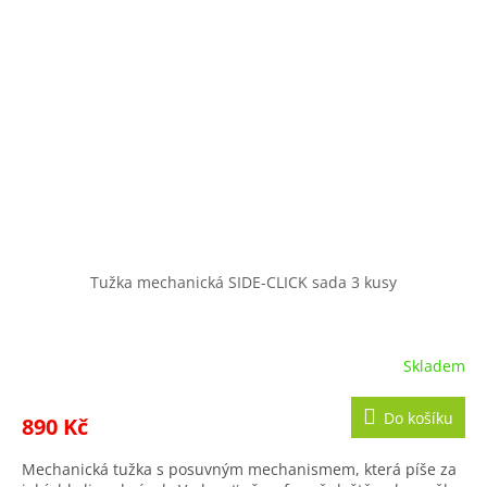
Tužka mechanická SIDE-CLICK sada 3 kusy
Skladem
Do košíku
890 Kč
Mechanická tužka s posuvným mechanismem, která píše za