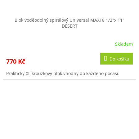
Blok voděodolný spirálový Universal MAXI 8 1/2"x 11"
DESERT
Skladem
Do košíku
770 Kč
Praktický XL kroužkový blok vhodný do každého počasí.