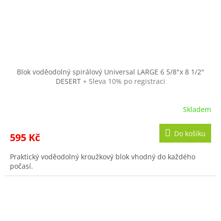
Blok voděodolný spirálový Universal LARGE 6 5/8"x 8 1/2"
DESERT
+ Sleva 10% po registraci
Skladem
Do košíku
595 Kč
Praktický voděodolný kroužkový blok vhodný do každého
počasí.