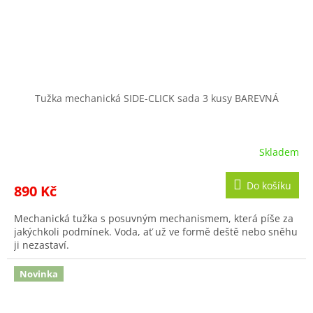
Tužka mechanická SIDE-CLICK sada 3 kusy BAREVNÁ
Skladem
Do košíku
890 Kč
Mechanická tužka s posuvným mechanismem, která píše za
jakýchkoli podmínek. Voda, ať už ve formě deště nebo sněhu
ji nezastaví.
Novinka