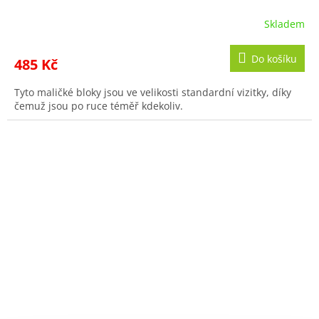
Skladem
Do košíku
485 Kč
Tyto maličké bloky jsou ve velikosti standardní vizitky, díky
čemuž jsou po ruce téměř kdekoliv.