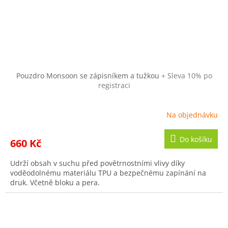
Pouzdro Monsoon se zápisníkem a tužkou
+ Sleva 10% po
registraci
Na objednávku
Do košíku
660 Kč
Udrží obsah v suchu před povětrnostními vlivy díky
voděodolnému materiálu TPU a bezpečnému zapínání na
druk. Včetně bloku a pera.