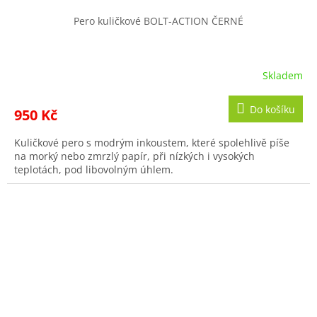
Pero kuličkové BOLT-ACTION ČERNÉ
Skladem
Do košíku
950 Kč
Kuličkové pero s modrým inkoustem, které spolehlivě píše
na morký nebo zmrzlý papír, při nízkých i vysokých
teplotách, pod libovolným úhlem.