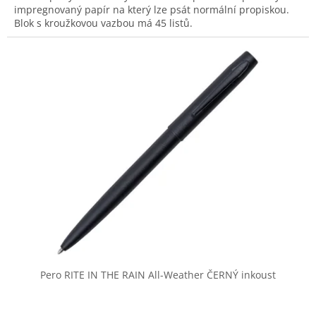
impregnovaný papír na který lze psát normální propiskou.
Blok s kroužkovou vazbou má 45 listů.
Pero RITE IN THE RAIN All-Weather ČERNÝ inkoust