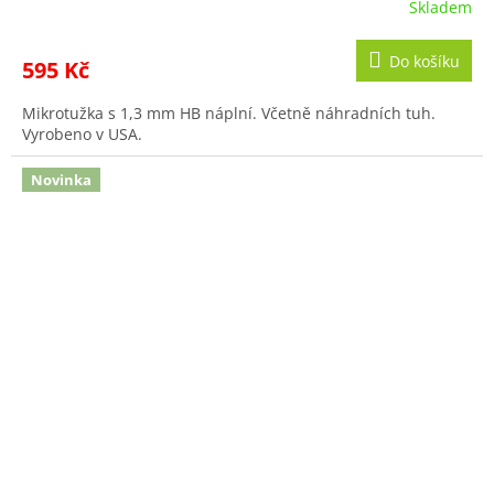
Skladem
Do košíku
595 Kč
Mikrotužka s 1,3 mm HB náplní. Včetně náhradních tuh.
Vyrobeno v USA.
Novinka