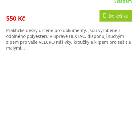
Skladem
Do košíku
550 Kč
Praktické desky určené pro dokumenty. Jsou vyrobené z
odolného polyesteru v úpravě HEXTAC, disponují suchým
zipem pro vaše VELCRO nášivky, kroužky a klipem pro sešit a
malými...