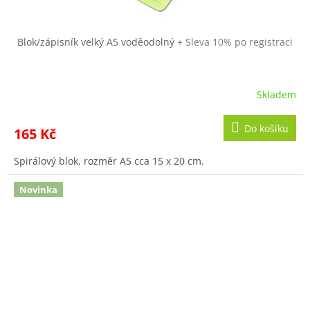
Blok/zápisník velký A5 voděodolný
+ Sleva 10% po registraci
Skladem
Do košíku
165 Kč
Spirálový blok, rozměr A5 cca 15 x 20 cm.
Novinka