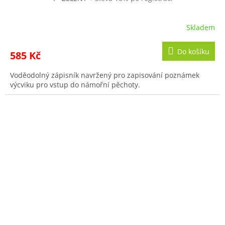
Skladem
Do košíku
585 Kč
Voděodolný zápisník navržený pro zapisování poznámek
výcviku pro vstup do námořní pěchoty.