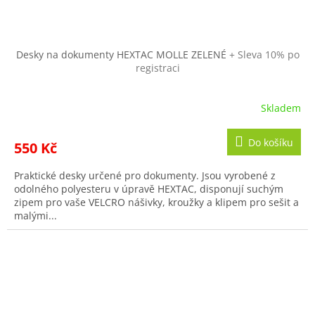
Desky na dokumenty HEXTAC MOLLE ZELENÉ
+ Sleva 10% po
registraci
Skladem
Do košíku
550 Kč
Praktické desky určené pro dokumenty. Jsou vyrobené z
odolného polyesteru v úpravě HEXTAC, disponují suchým
zipem pro vaše VELCRO nášivky, kroužky a klipem pro sešit a
malými...