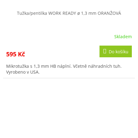
Tužka/pentilka WORK READY ø 1,3 mm ORANŽOVÁ
Skladem
Do košíku
595 Kč
Mikrotužka s 1,3 mm HB náplní. Včetně náhradních tuh.
Vyrobeno v USA.