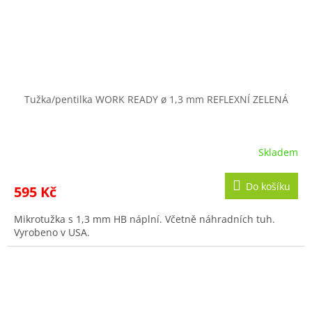
Tužka/pentilka WORK READY ø 1,3 mm REFLEXNÍ ZELENÁ
Skladem
Do košíku
595 Kč
Mikrotužka s 1,3 mm HB náplní. Včetně náhradních tuh.
Vyrobeno v USA.