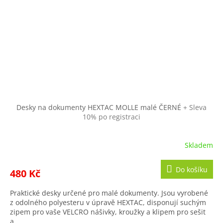
Desky na dokumenty HEXTAC MOLLE malé ČERNÉ
+ Sleva
10% po registraci
Skladem
Do košíku
480 Kč
Praktické desky určené pro malé dokumenty. Jsou vyrobené
z odolného polyesteru v úpravě HEXTAC, disponují suchým
zipem pro vaše VELCRO nášivky, kroužky a klipem pro sešit
a...