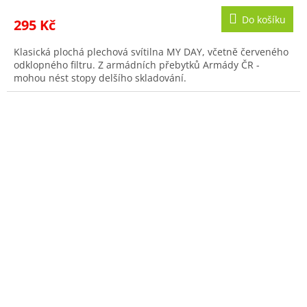
Do košíku
295 Kč
Klasická plochá plechová svítilna MY DAY, včetně červeného
odklopného filtru. Z armádních přebytků Armády ČR -
mohou nést stopy delšího skladování.