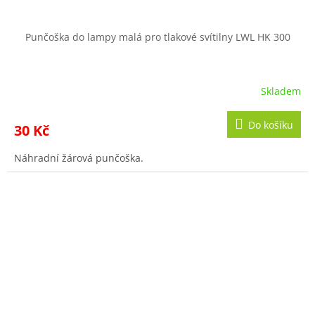
Punčoška do lampy malá pro tlakové svítilny LWL HK 300
Skladem
Do košíku
30 Kč
Náhradní žárová punčoška.