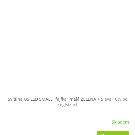
Svítilna US LED SMALL "fajfka" malá ZELENÁ
+ Sleva 10% po
registraci
Skladem