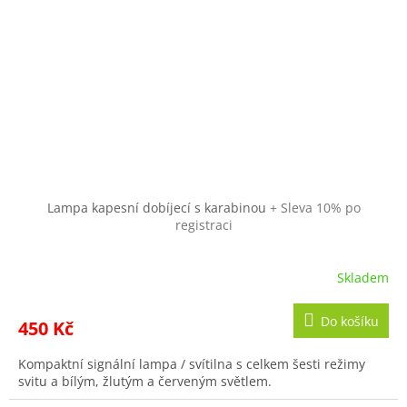
Lampa kapesní dobíjecí s karabinou
+ Sleva 10% po
registraci
Skladem
Do košíku
450 Kč
Kompaktní signální lampa / svítilna s celkem šesti režimy
svitu a bílým, žlutým a červeným světlem.