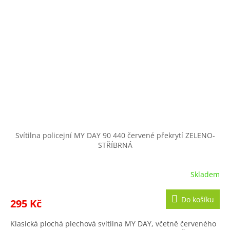
Svítilna policejní MY DAY 90 440 červené překrytí ZELENO-
STŘÍBRNÁ
Skladem
Do košíku
295 Kč
Klasická plochá plechová svítilna MY DAY, včetně červeného