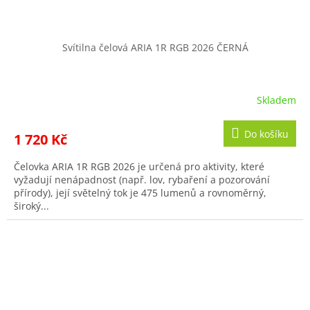
Svítilna čelová ARIA 1R RGB 2026 ČERNÁ
Skladem
Do košíku
1 720 Kč
Čelovka ARIA 1R RGB 2026 je určená pro aktivity, které
vyžadují nenápadnost (např. lov, rybaření a pozorování
přírody), její světelný tok je 475 lumenů a rovnoměrný,
široký...