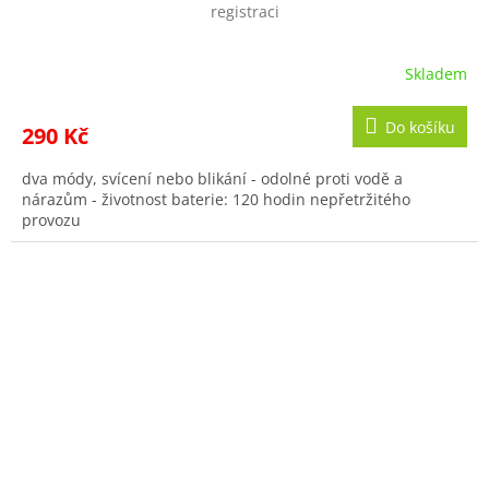
registraci
Skladem
Do košíku
290 Kč
dva módy, svícení nebo blikání - odolné proti vodě a
nárazům - životnost baterie: 120 hodin nepřetržitého
provozu