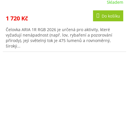
Skladem
Do košíku
1 720 Kč
Čelovka ARIA 1R RGB 2026 je určená pro aktivity, které
vyžadují nenápadnost (např. lov, rybaření a pozorování
přírody), její světelný tok je 475 lumenů a rovnoměrný,
široký...