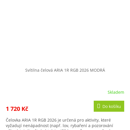
Svítilna čelová ARIA 1R RGB 2026 MODRÁ
Skladem
Do košíku
1 720 Kč
Čelovka ARIA 1R RGB 2026 je určená pro aktivity, které
vyžadují nenápadnost (např. lov, rybaření a pozorování