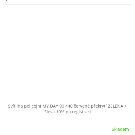
Svítilna policejní MY DAY 90 440 červené překrytí ZELENÁ
+
Sleva 10% po registraci
Skladem