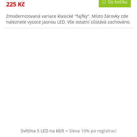
Do košíku
225 Kč
Zmodernizovaná variace klasické "fajfky". Místo žárovky zde
naleznete vysoce jasnou LED. Vše ostatní zůstává zachováno.
Svítilna 5 LED na kšilt
+ Sleva 10% po registraci