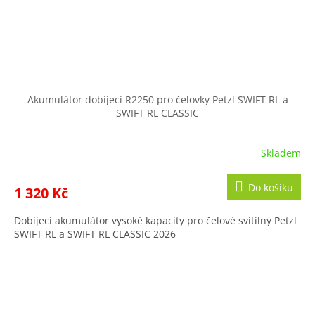
Akumulátor dobíjecí R2250 pro čelovky Petzl SWIFT RL a
SWIFT RL CLASSIC
Skladem
Do košíku
1 320 Kč
Dobíjecí akumulátor vysoké kapacity pro čelové svítilny Petzl
SWIFT RL a SWIFT RL CLASSIC 2026