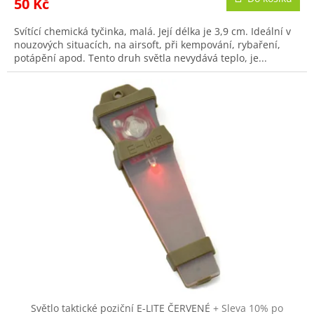
50 Kč
Svítící chemická tyčinka, malá. Její délka je 3,9 cm. Ideální v
nouzových situacích, na airsoft, při kempování, rybaření,
potápění apod. Tento druh světla nevydává teplo, je...
Světlo taktické poziční E-LITE ČERVENÉ
+ Sleva 10% po