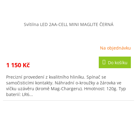
Svítilna LED 2AA-CELL MINI MAGLITE ČERNÁ
Na objednávku
Do košíku
1 150 Kč
Precizní provedení z kvalitního hliníku. Spínač se
samočisticími kontakty. Náhradní o-kroužky a žárovka ve
víčku uzávěru (kromě Mag-Chargeru). Hmotnost: 120g. Typ
baterií: LR6...