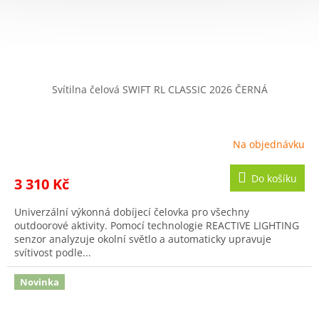
Svítilna čelová SWIFT RL CLASSIC 2026 ČERNÁ
Na objednávku
Do košíku
3 310 Kč
Univerzální výkonná dobíjecí čelovka pro všechny
outdoorové aktivity. Pomocí technologie REACTIVE LIGHTING
senzor analyzuje okolní světlo a automaticky upravuje
svítivost podle...
Novinka