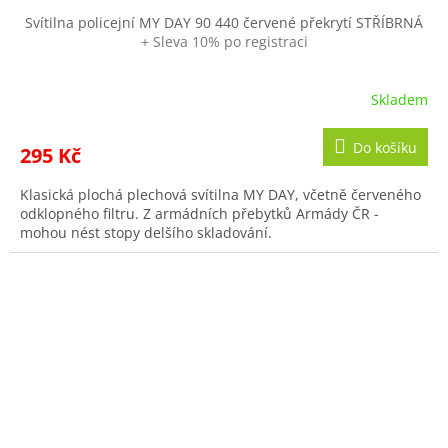
Svítilna policejní MY DAY 90 440 červené překrytí STŘÍBRNÁ
+ Sleva 10% po registraci
Skladem
Do košíku
295 Kč
Klasická plochá plechová svítilna MY DAY, včetně červeného
odklopného filtru. Z armádních přebytků Armády ČR -
mohou nést stopy delšího skladování.