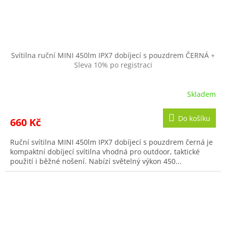
Svítilna ruční MINI 450lm IPX7 dobíjecí s pouzdrem ČERNÁ
+
Sleva 10% po registraci
Skladem
Do košíku
660 Kč
Ruční svítilna MINI 450lm IPX7 dobíjecí s pouzdrem černá je
kompaktní dobíjecí svítilna vhodná pro outdoor, taktické
použití i běžné nošení. Nabízí světelný výkon 450...