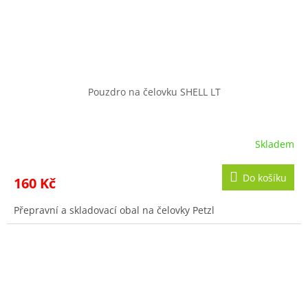
Pouzdro na čelovku SHELL LT
Skladem
Do košíku
160 Kč
Přepravní a skladovací obal na čelovky Petzl