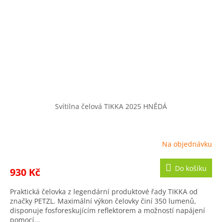
Svítilna čelová TIKKA 2025 HNĚDÁ
Na objednávku
Do košíku
930 Kč
Praktická čelovka z legendární produktové řady TIKKA od
značky PETZL. Maximální výkon čelovky činí 350 lumenů,
disponuje fosforeskujícím reflektorem a možností napájení
pomocí...