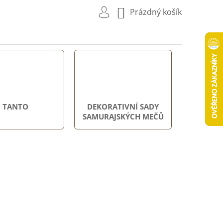
NÁKUPNÍ
Prázdný košík
KOŠÍK
TANTO
DEKORATIVNÍ SADY
SAMURAJSKÝCH MEČŮ