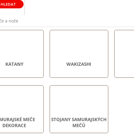
HLEDAT
če a nože
KATANY
WAKIZASHI
MURAJSKÉ MEČE
STOJANY SAMURAJSKÝCH
DEKORACE
MEČŮ