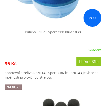
39 Kč
Kuličky T4E 43 Sport CKB blue 10 ks
Skladem
Do košíku
35 Kč
Sportovní střelivo RAM T4E Sport CBK kalibru .43 je vhodnou
možností pro cvičnou střelbu.
Od 18 let