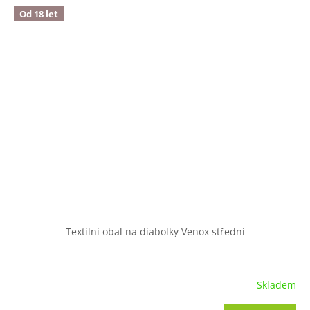
Od 18 let
Textilní obal na diabolky Venox střední
Skladem