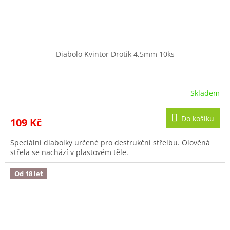
Diabolo Kvintor Drotik 4,5mm 10ks
Skladem
Do košíku
109 Kč
Speciální diabolky určené pro destrukční střelbu. Olověná
střela se nachází v plastovém těle.
Od 18 let