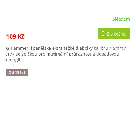
Skladem
Do košíku
109 Kč
G-Hammer, španělské extra těžké diabolky kalibru 4,5mm /
.177 se špičkou pro maximální průraznost a dopadovou
energii.
Od 18 let