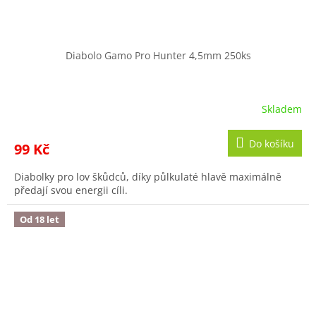
Diabolo Gamo Pro Hunter 4,5mm 250ks
Skladem
Do košíku
99 Kč
Diabolky pro lov škůdců, díky půlkulaté hlavě maximálně
předají svou energii cíli.
Od 18 let