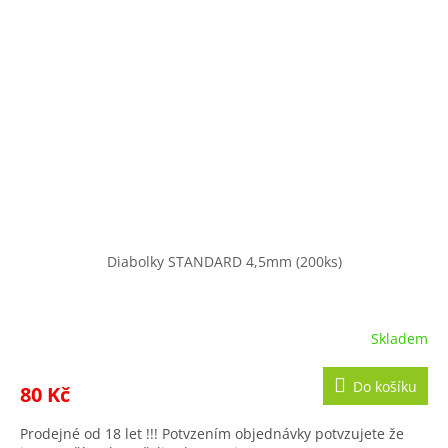
Diabolky STANDARD 4,5mm (200ks)
Skladem
Do košíku
80 Kč
Prodejné od 18 let !!! Potvzením objednávky potvzujete že