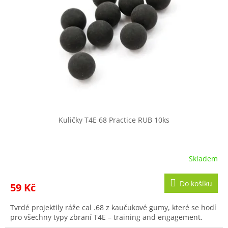
Kuličky T4E 68 Practice RUB 10ks
Skladem
Do košíku
59 Kč
Tvrdé projektily ráže cal .68 z kaučukové gumy, které se hodí
pro všechny typy zbraní T4E – training and engagement.