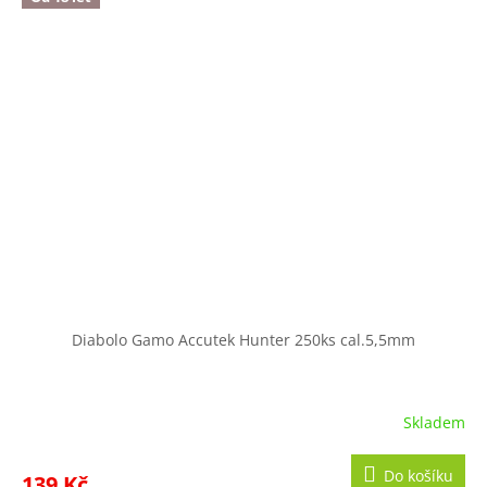
Diabolo Gamo Accutek Hunter 250ks cal.5,5mm
Skladem
Do košíku
139 Kč