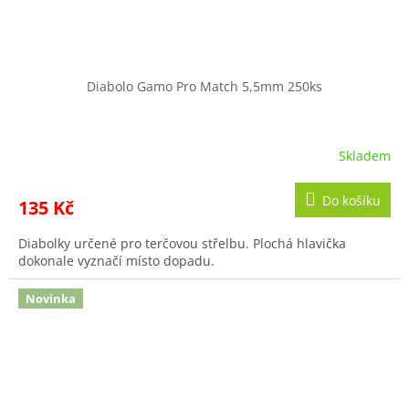
Diabolo Gamo Pro Match 5,5mm 250ks
Skladem
Do košíku
135 Kč
Diabolky určené pro terčovou střelbu. Plochá hlavička
dokonale vyznačí místo dopadu.
Novinka