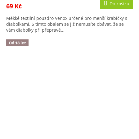
Do košíku
69 Kč
Měkké textilní pouzdro Venox určené pro menší krabičky s
diabolkami. S tímto obalem se již nemusíte obávat, že se
vám diabolky při přepravě...
Od 18 let