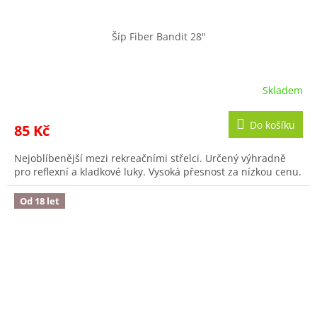
Šíp Fiber Bandit 28"
Skladem
Do košíku
85 Kč
Nejoblíbenější mezi rekreačními střelci. Určený výhradně
pro reflexní a kladkové luky. Vysoká přesnost za nízkou cenu.
Od 18 let