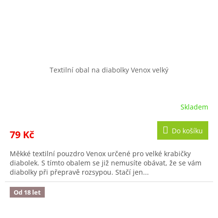
Textilní obal na diabolky Venox velký
Skladem
Do košíku
79 Kč
Měkké textilní pouzdro Venox určené pro velké krabičky
diabolek. S tímto obalem se již nemusíte obávat, že se vám
diabolky při přepravě rozsypou. Stačí jen...
Od 18 let