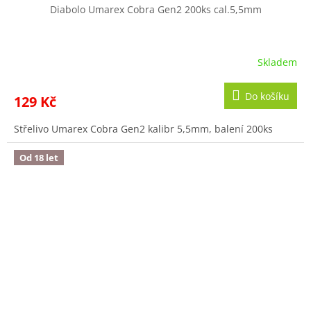
Diabolo Umarex Cobra Gen2 200ks cal.5,5mm
Skladem
Do košíku
129 Kč
Střelivo Umarex Cobra Gen2 kalibr 5,5mm, balení 200ks
Od 18 let