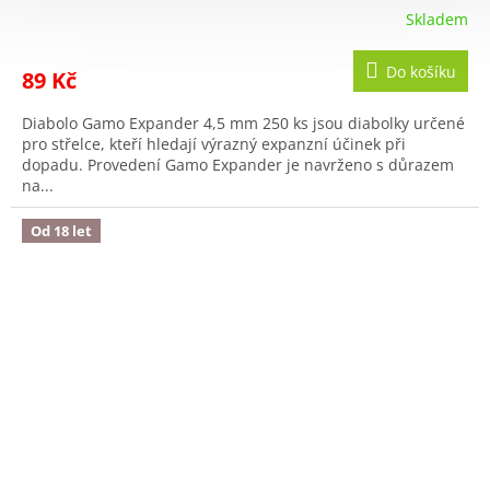
Skladem
Do košíku
89 Kč
Diabolo Gamo Expander 4,5 mm 250 ks jsou diabolky určené
pro střelce, kteří hledají výrazný expanzní účinek při
dopadu. Provedení Gamo Expander je navrženo s důrazem
na...
Od 18 let