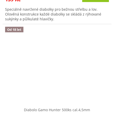
Speciálně navržené diabolky pro bežnou střelbu a lov.
Olověná konstrukce každé diabolky se skládá z rýhované
sukýnky a půlkulaté hlavičky.
Od 18 let
Diabolo Gamo Hunter 500ks cal.4,5mm