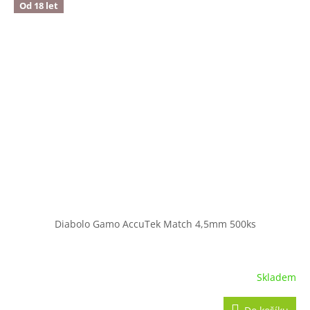
Od 18 let
Diabolo Gamo AccuTek Match 4,5mm 500ks
Skladem