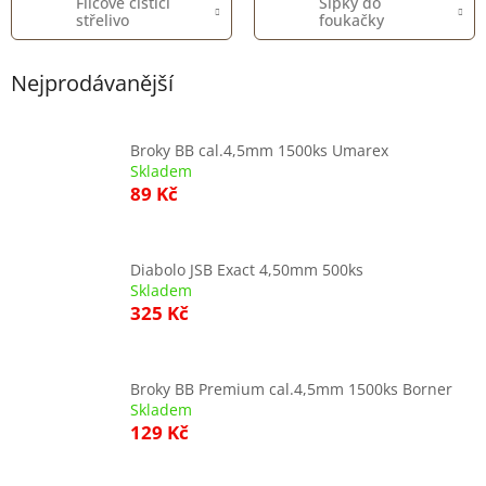
Filcové čisticí
Šipky do
střelivo
foukačky
Nejprodávanější
Broky BB cal.4,5mm 1500ks Umarex
Skladem
89 Kč
Diabolo JSB Exact 4,50mm 500ks
Skladem
325 Kč
Broky BB Premium cal.4,5mm 1500ks Borner
Skladem
129 Kč