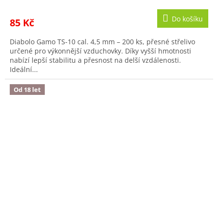
Do košíku
85 Kč
Diabolo Gamo TS-10 cal. 4,5 mm – 200 ks, přesné střelivo
určené pro výkonnější vzduchovky. Díky vyšší hmotnosti
nabízí lepší stabilitu a přesnost na delší vzdálenosti.
Ideální...
Od 18 let