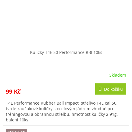
Kuličky T4E 50 Performance RBI 10ks
Skladem
Do košíku
99 Kč
T4E Performance Rubber Ball Impact, střelivo T4E cal.50,
tvrdé kaučukové kuličky s ocelovým jádrem vhodné pro
tréningovou a obrannou střelbu, hmotnost kuličky 2,91g,
balení 10ks.