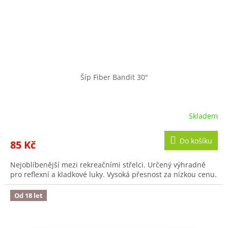
Šíp Fiber Bandit 30"
Skladem
Do košíku
85 Kč
Nejoblíbenější mezi rekreačními střelci. Určený výhradně
pro reflexní a kladkové luky. Vysoká přesnost za nízkou cenu.
Od 18 let