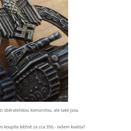
i sběratelskou komunitou, ale také jsou
avo koupíte běžně za cca 350,- ovšem kvalita?