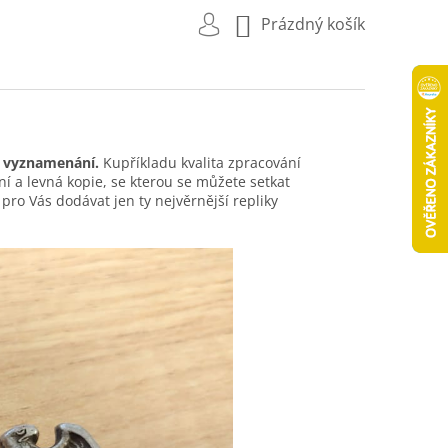
NÁKUPNÍ
Prázdný košík
KOŠÍK
a vyznamenání.
Kupříkladu kvalita zpracování
ní a levná kopie, se kterou se můžete setkat
ro Vás dodávat jen ty nejvěrnější repliky