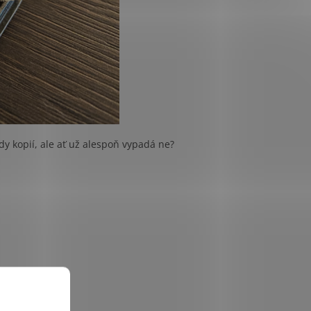
y kopií, ale ať už alespoň vypadá ne?