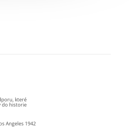
dporu, které
 do historie
Los Angeles 1942