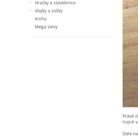
Hračky a stavebnice
Vlajky a sošky
Knihy
Mega slevy
Právě d
hojně v
Dále na