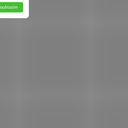
ouhlasím