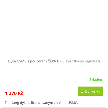
Dýka USMC s pouzdrem ČERNÁ
+ Sleva 10% po registraci
Skladem
Do košíku
1 270 Kč
Full-tang dýka s licencovaným znakem USMC.