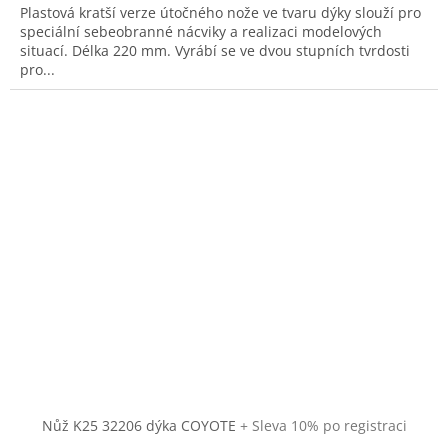
Plastová kratší verze útočného nože ve tvaru dýky slouží pro
speciální sebeobranné nácviky a realizaci modelových
situací. Délka 220 mm. Vyrábí se ve dvou stupních tvrdosti
pro...
Nůž K25 32206 dýka COYOTE
+ Sleva 10% po registraci