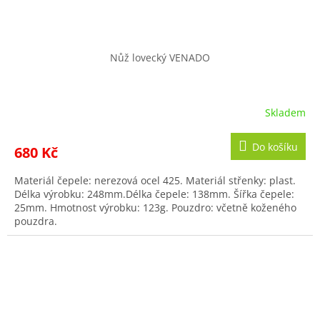
Nůž lovecký VENADO
Skladem
Do košíku
680 Kč
Materiál čepele: nerezová ocel 425. Materiál střenky: plast.
Délka výrobku: 248mm.Délka čepele: 138mm. Šířka čepele:
25mm. Hmotnost výrobku: 123g. Pouzdro: včetně koženého
pouzdra.