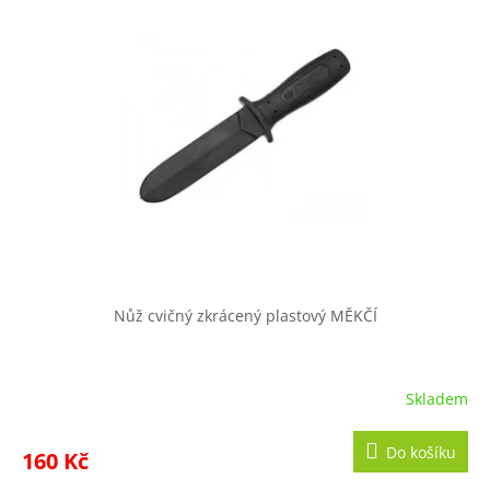
Nůž cvičný zkrácený plastový MĚKČÍ
Skladem
Do košíku
160 Kč