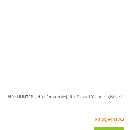
Nůž HUNTER s dřevěnou rukojetí
+ Sleva 10% po registraci
Na objednávku