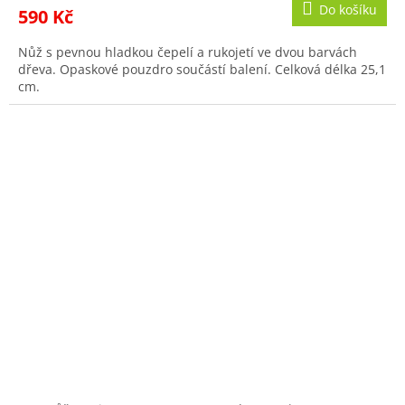
Do košíku
590 Kč
Nůž s pevnou hladkou čepelí a rukojetí ve dvou barvách
dřeva. Opaskové pouzdro součástí balení. Celková délka 25,1
cm.