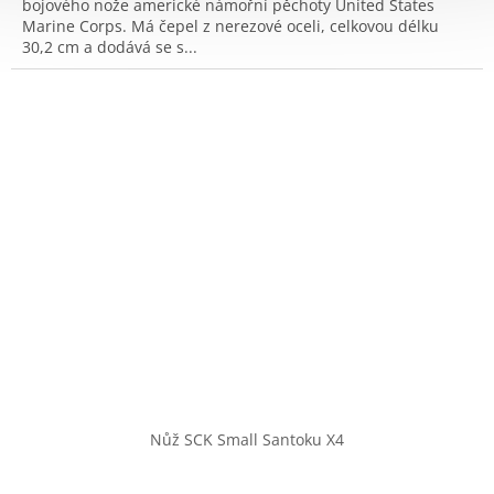
bojového nože americké námořní pěchoty United States
Marine Corps. Má čepel z nerezové oceli, celkovou délku
30,2 cm a dodává se s...
Nůž SCK Small Santoku X4