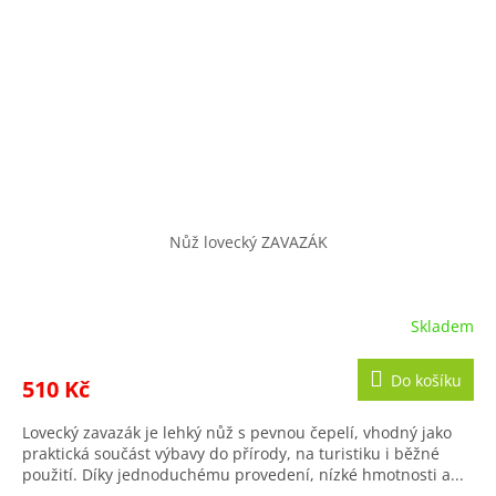
Nůž lovecký ZAVAZÁK
Skladem
Do košíku
510 Kč
Lovecký zavazák je lehký nůž s pevnou čepelí, vhodný jako
praktická součást výbavy do přírody, na turistiku i běžné
použití. Díky jednoduchému provedení, nízké hmotnosti a...