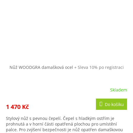
Nůž WOODGRA damašková ocel
+ Sleva 10% po registraci
Skladem
Do košíku
1 470 Kč
Stylový nůž s pevnou čepelí. Čepel s hladkým ostřím je
prohnutá a v horní části opatřená plochou pro umístění
palce. Pro zvýšení bezpečnosti je nůž opatřen damaškovou