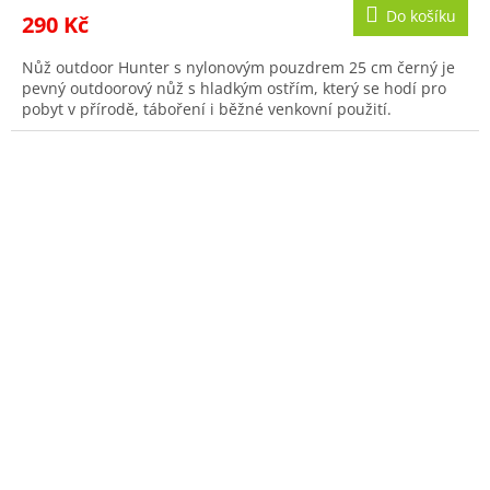
Do košíku
290 Kč
Nůž outdoor Hunter s nylonovým pouzdrem 25 cm černý je
pevný outdoorový nůž s hladkým ostřím, který se hodí pro
pobyt v přírodě, táboření i běžné venkovní použití.