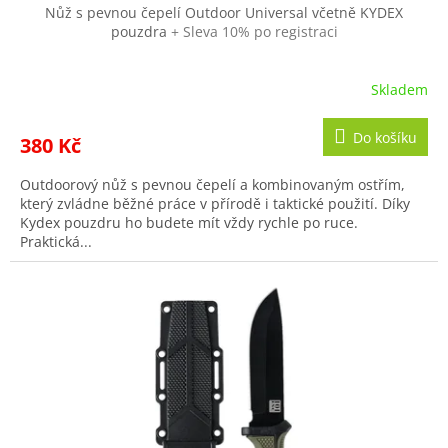
Nůž s pevnou čepelí Outdoor Universal včetně KYDEX
pouzdra
+ Sleva 10% po registraci
Skladem
Do košíku
380 Kč
Outdoorový nůž s pevnou čepelí a kombinovaným ostřím,
který zvládne běžné práce v přírodě i taktické použití. Díky
Kydex pouzdru ho budete mít vždy rychle po ruce.
Praktická...