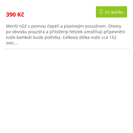
Do košíku
390 Kč
Menší nůž s pevnou čepelí a plastovým pouzdrem. Otvory
po obvodu pouzdra a přiložený řetízek umožňují připevnění
nože kamkoli bude potřeba. Celková délka nože cca 152
mm....