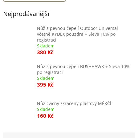
Nejprodávanější
Nůž s pevnou čepelí Outdoor Universal
včetně KYDEX pouzdra
+ Sleva 10% po
registraci
Skladem
380 Kč
Nůž s pevnou čepelí BUSHHAWK
+ Sleva 10%
po registraci
Skladem
395 Kč
Nůž cvičný zkrácený plastový MĚKČÍ
Skladem
160 Kč
Ř