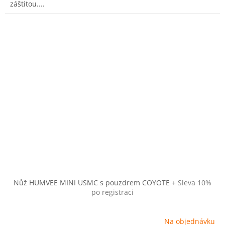
záštitou....
Nůž HUMVEE MINI USMC s pouzdrem COYOTE
+ Sleva 10%
po registraci
Na objednávku