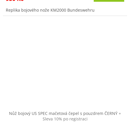
Replika bojového nože KM2000 Bundeswehru
Nůž bojový US SPEC mačetová čepel s pouzdrem ČERNÝ
+
Sleva 10% po registraci