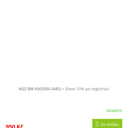
Nůž BW KM2000 (440)
+ Sleva 10% po registraci
Skladem
Do košíku
950 Kč