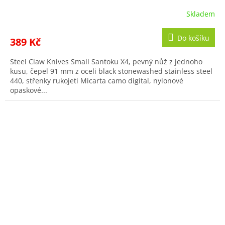
Skladem
Do košíku
389 Kč
Steel Claw Knives Small Santoku X4, pevný nůž z jednoho
kusu, čepel 91 mm z oceli black stonewashed stainless steel
440, střenky rukojeti Micarta camo digital, nylonové
opaskové...