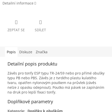
Detailní informace
ZEPTAT SE
SDÍLET
Popis
Diskuze
Značka
Detailní popis produktu
Závěs pro tonfy ESP typu TR-24/59 nebo pro přímé obušky
typu PB nebo PBS. Závěs je z tvrdého plastu kulatého
tvaru, opatřen nylonovým poutkem na průvlek (závěs
nelze z opasku odepnout). Poutko má pásek se zapínáním
na druk pro lepší fixaci tonfy.
Doplňkové parametry
Kategorie
:
Doplňky k obuškům