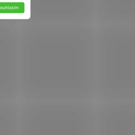
ouhlasím