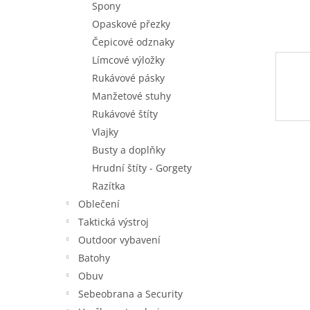
Spony
Opaskové přezky
Čepicové odznaky
Límcové výložky
Rukávové pásky
Manžetové stuhy
Rukávové štíty
Vlajky
Busty a doplňky
Hrudní štíty - Gorgety
Razítka
Oblečení
Taktická výstroj
Outdoor vybavení
Batohy
Obuv
Sebeobrana a Security