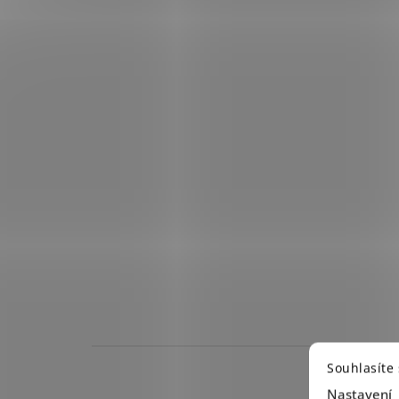
Souhlasíte
Nastavení