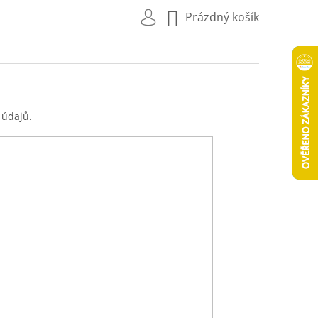
NÁKUPNÍ
Prázdný košík
KOŠÍK
 údajů.