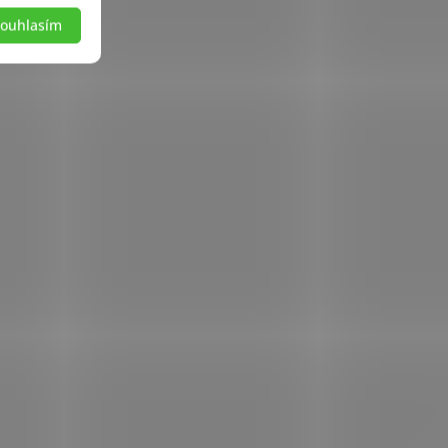
ouhlasím