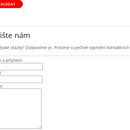
HLEDAT
ište nám
jaké otázky? Zodpovíme je. Prosíme o pečlivé vyplnění kontaktních
 a příjmení
l
va