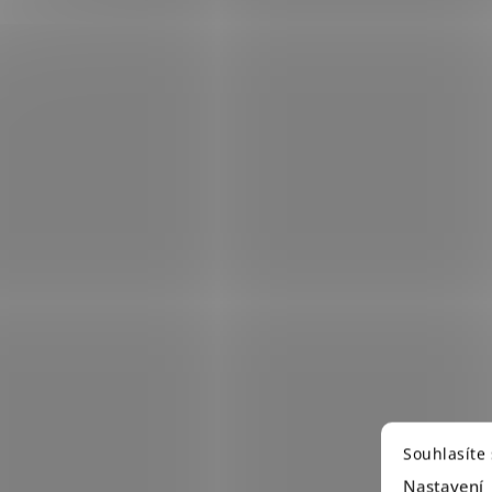
Souhlasíte
Nastavení