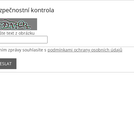
zpečnostní kontrola
šte text z obrázku
ním zprávy souhlasíte s
podmínkami ochrany osobních údajů
ESLAT