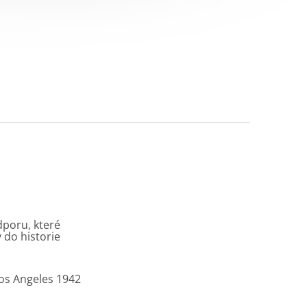
dporu, které
 do historie
Los Angeles 1942