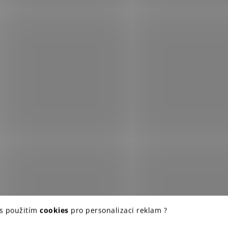
 s použitím
cookies
pro personalizaci reklam ?