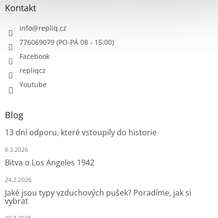
Kontakt
info
@
repliq.cz
776069079 (PO-PÁ 08 - 15:00)
Facebook
repliqcz
Youtube
Blog
13 dní odporu, které vstoupily do historie
6.3.2026
Bitva o Los Angeles 1942
24.2.2026
Jaké jsou typy vzduchových pušek? Poradíme, jak si
vybrat