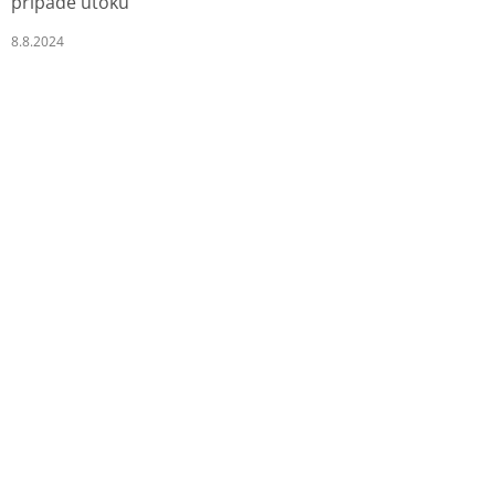
případě útoku
8.8.2024