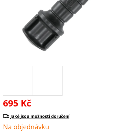
695 Kč
Měrná
cena:
Na objednávku