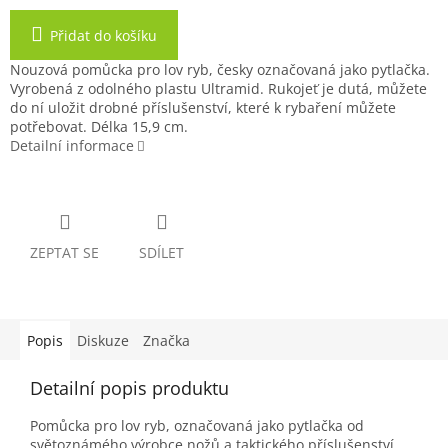
Přidat do košíku
Nouzová pomůcka pro lov ryb, česky označovaná jako pytlačka.
Vyrobená z odolného plastu Ultramid. Rukojeť je dutá, můžete
do ní uložit drobné příslušenství, které k rybaření můžete
potřebovat. Délka 15,9 cm.
Detailní informace
ZEPTAT SE
SDÍLET
Popis
Diskuze
Značka
Detailní popis produktu
Pomůcka pro lov ryb, označovaná jako pytlačka od
světoznámého výrobce nožů a taktického příslušenství,