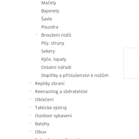
Mačety
Bajonety
Šavle
Pouzdra
Broušení nožů
Pily, struny
Sekery
Rýče, lopaty
Ostatní nářadí
Doplňky a příslušenství k nožům
Repliky zbraní
Reenacting a sběratelství
Oblečení
Taktická výstroj
Outdoor vybavení
Batohy
Obuv