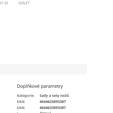
AT SE
SDÍLET
Doplňkové parametry
Kategorie
:
Sady a sety nožů
EAN
:
4044633093387
EAN
:
4044633093387