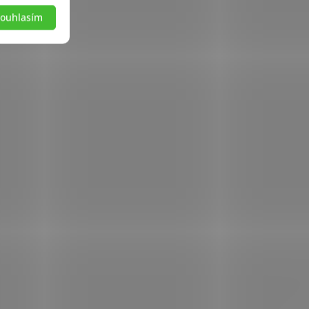
ouhlasím