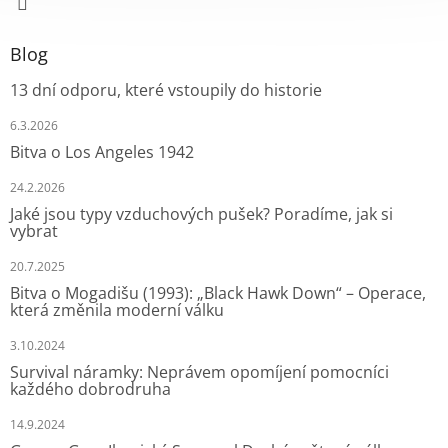
Blog
13 dní odporu, které vstoupily do historie
6.3.2026
Bitva o Los Angeles 1942
24.2.2026
Jaké jsou typy vzduchových pušek? Poradíme, jak si
vybrat
20.7.2025
Bitva o Mogadišu (1993): „Black Hawk Down“ – Operace,
která změnila moderní válku
3.10.2024
Survival náramky: Neprávem opomíjení pomocníci
každého dobrodruha
14.9.2024