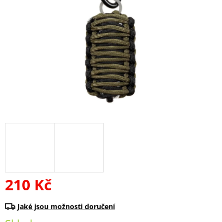
210 Kč
Měrná
cena: