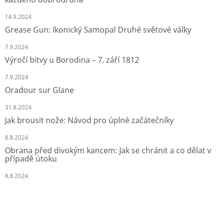
14.9.2024
Grease Gun: Ikonický Samopal Druhé světové války
7.9.2024
Výročí bitvy u Borodina – 7. září 1812
7.9.2024
Oradour sur Glane
31.8.2024
Jak brousit nože: Návod pro úplné začátečníky
8.8.2024
Obrana před divokým kancem: Jak se chránit a co dělat v
případě útoku
8.8.2024