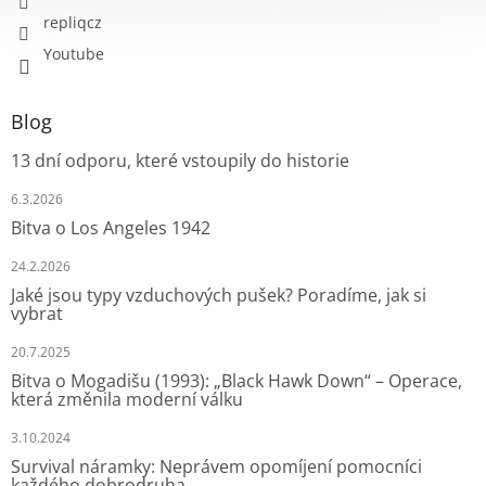
repliqcz
Youtube
Blog
13 dní odporu, které vstoupily do historie
6.3.2026
Bitva o Los Angeles 1942
24.2.2026
Jaké jsou typy vzduchových pušek? Poradíme, jak si
vybrat
20.7.2025
Bitva o Mogadišu (1993): „Black Hawk Down“ – Operace,
která změnila moderní válku
3.10.2024
Survival náramky: Neprávem opomíjení pomocníci
každého dobrodruha