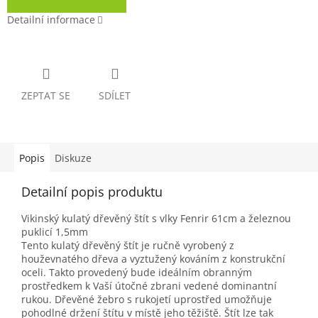
Detailní informace
ZEPTAT SE
SDÍLET
Popis
Diskuze
Detailní popis produktu
Vikinský kulatý dřevěný štít s vlky Fenrir 61cm a železnou
puklicí 1,5mm
Tento kulatý dřevěný štít je ručně vyrobený z
houževnatého dřeva a vyztužený kováním z konstrukční
oceli. Takto provedený bude ideálním obranným
prostředkem k Vaší útočné zbrani vedené dominantní
rukou. Dřevěné žebro s rukojetí uprostřed umožňuje
pohodlné držení štítu v místě jeho těžiště. Štít lze tak