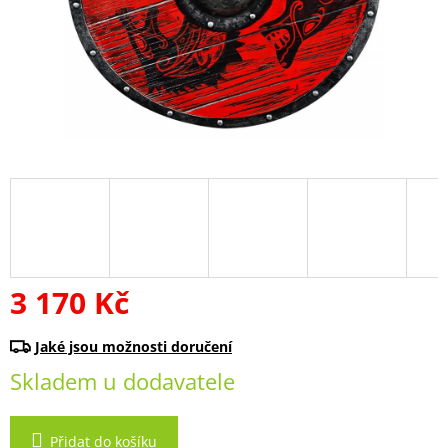
3 170 Kč
Měrná
cena:
Skladem u dodavatele
Přidat do košíku