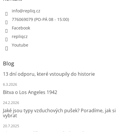
info
@
repliq.cz
776069079 (PO-PÁ 08 - 15:00)
Facebook
repliqcz
Youtube
Blog
13 dní odporu, které vstoupily do historie
6.3.2026
Bitva o Los Angeles 1942
24.2.2026
Jaké jsou typy vzduchových pušek? Poradíme, jak si
vybrat
20.7.2025