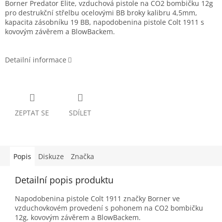
Borner Predator Elite, vzduchová pistole na CO2 bombičku 12g
pro destrukční střelbu ocelovými BB broky kalibru 4,5mm,
kapacita zásobníku 19 BB, napodobenina pistole Colt 1911 s
kovovým závěrem a BlowBackem.
Detailní informace
ZEPTAT SE
SDÍLET
Popis
Diskuze
Značka
Detailní popis produktu
Napodobenina pistole Colt 1911 značky Borner ve
vzduchovkovém provedení s pohonem na CO2 bombičku
12g, kovovým závěrem a BlowBackem.