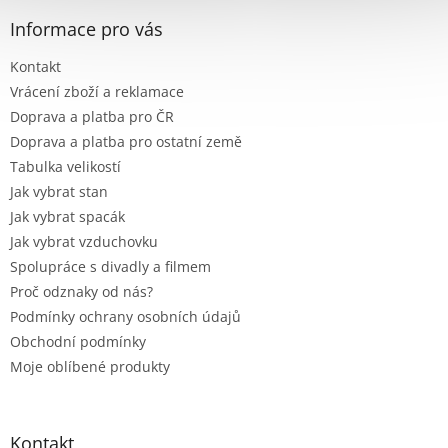
p
a
Informace pro vás
t
Kontakt
í
Vrácení zboží a reklamace
Doprava a platba pro ČR
Doprava a platba pro ostatní země
Tabulka velikostí
Jak vybrat stan
Jak vybrat spacák
Jak vybrat vzduchovku
Spolupráce s divadly a filmem
Proč odznaky od nás?
Podmínky ochrany osobních údajů
Obchodní podmínky
Moje oblíbené produkty
Kontakt