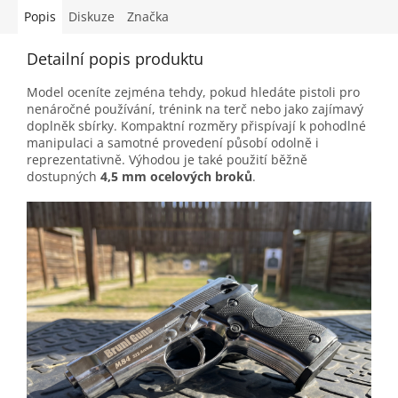
Popis
Diskuze
Značka
Detailní popis produktu
Model oceníte zejména tehdy, pokud hledáte pistoli pro
nenáročné používání, trénink na terč nebo jako zajímavý
doplněk sbírky. Kompaktní rozměry přispívají k pohodlné
manipulaci a samotné provedení působí odolně i
reprezentativně. Výhodou je také použití běžně
dostupných
4,5 mm ocelových broků
.