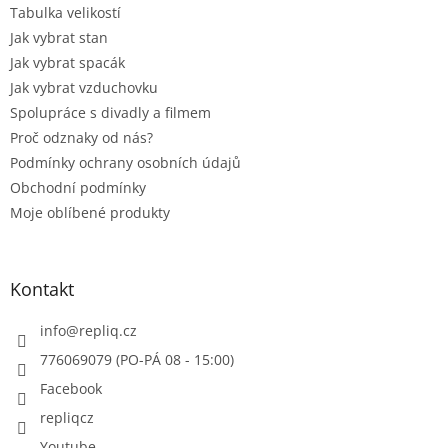
Tabulka velikostí
Jak vybrat stan
Jak vybrat spacák
Jak vybrat vzduchovku
Spolupráce s divadly a filmem
Proč odznaky od nás?
Podmínky ochrany osobních údajů
Obchodní podmínky
Moje oblíbené produkty
Kontakt
info
@
repliq.cz
776069079 (PO-PÁ 08 - 15:00)
Facebook
repliqcz
Youtube