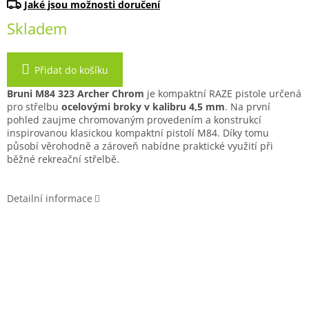
cena:
Skladem
Přidat do košíku
Bruni M84 323 Archer Chrom
je kompaktní RAZE pistole určená
pro střelbu
ocelovými broky v kalibru 4,5 mm
. Na první
pohled zaujme chromovaným provedením a konstrukcí
inspirovanou klasickou kompaktní pistolí M84. Díky tomu
působí věrohodně a zároveň nabídne praktické využití při
běžné rekreační střelbě.
Detailní informace