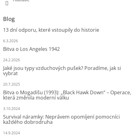
Blog
13 dní odporu, které vstoupily do historie
6.3.2026
Bitva o Los Angeles 1942
24.2.2026
Jaké jsou typy vzduchových pušek? Poradíme, jak si
vybrat
20.7.2025
Bitva o Mogadišu (1993): „Black Hawk Down“ – Operace,
která změnila moderní válku
3.10.2024
Survival náramky: Neprávem opomíjení pomocníci
každého dobrodruha
14.9.2024