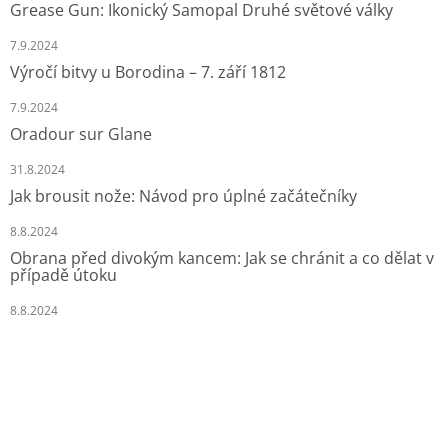
Grease Gun: Ikonický Samopal Druhé světové války
7.9.2024
Výročí bitvy u Borodina – 7. září 1812
7.9.2024
Oradour sur Glane
31.8.2024
Jak brousit nože: Návod pro úplné začátečníky
8.8.2024
Obrana před divokým kancem: Jak se chránit a co dělat v
případě útoku
8.8.2024