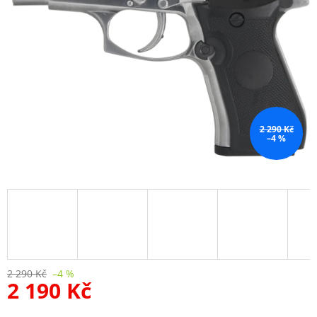
2 290 Kč
–4 %
2 290 Kč
–4 %
2 190 Kč
Měrná