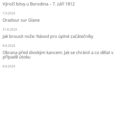
Výročí bitvy u Borodina – 7. září 1812
7.9.2024
Oradour sur Glane
31.8.2024
Jak brousit nože: Návod pro úplné začátečníky
8.8.2024
Obrana před divokým kancem: Jak se chránit a co dělat v
případě útoku
8.8.2024