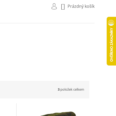
NÁKUPNÍ
Prázdný košík
KOŠÍK
3
položek celkem