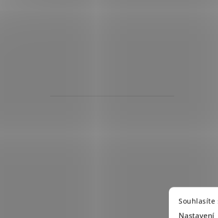
Souhlasíte
Nastavení