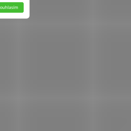
ouhlasím