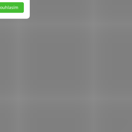
ouhlasím