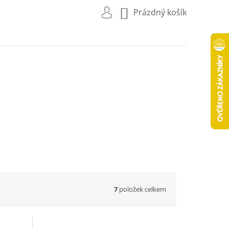
NÁKUPNÍ
Prázdný košík
KOŠÍK
7
položek celkem