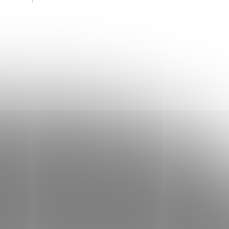
švábi.