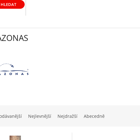
HLEDAT
AZONAS
odávanější
Nejlevnější
Nejdražší
Abecedně