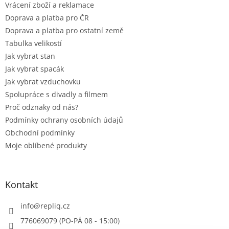
Vrácení zboží a reklamace
Doprava a platba pro ČR
Doprava a platba pro ostatní země
Tabulka velikostí
Jak vybrat stan
Jak vybrat spacák
Jak vybrat vzduchovku
Spolupráce s divadly a filmem
Proč odznaky od nás?
Podmínky ochrany osobních údajů
Obchodní podmínky
Moje oblíbené produkty
Kontakt
info
@
repliq.cz
776069079 (PO-PÁ 08 - 15:00)