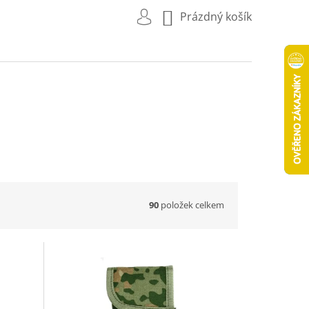
NÁKUPNÍ
Prázdný košík
KOŠÍK
90
položek celkem