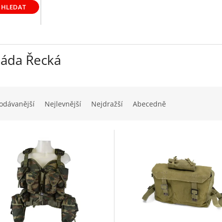
HLEDAT
áda Řecká
odávanější
Nejlevnější
Nejdražší
Abecedně