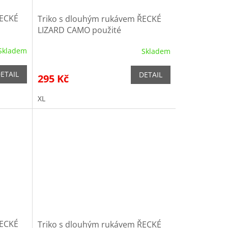
ŘECKÉ
Triko s dlouhým rukávem ŘECKÉ
LIZARD CAMO použité
Skladem
Skladem
ETAIL
DETAIL
295 Kč
XL
ŘECKÉ
Triko s dlouhým rukávem ŘECKÉ