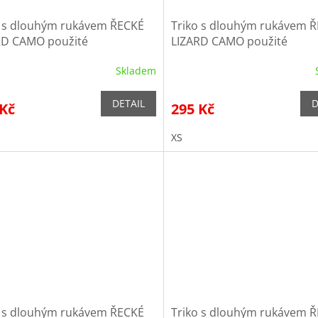
o s dlouhým rukávem ŘECKÉ
Triko s dlouhým rukávem 
RD CAMO použité
LIZARD CAMO použité
Skladem
DETAIL
D
 Kč
295 Kč
XS
o s dlouhým rukávem ŘECKÉ
Triko s dlouhým rukávem 