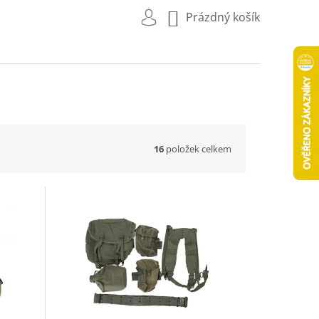
NÁKUPNÍ
Prázdný košík
KOŠÍK
16
položek celkem