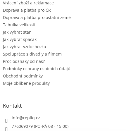
Vrácení zboží a reklamace
Doprava a platba pro ČR
Doprava a platba pro ostatní země
Tabulka velikostí
Jak vybrat stan
Jak vybrat spacák
Jak vybrat vzduchovku
Spolupráce s divadly a filmem
Proč odznaky od nás?
Podmínky ochrany osobních údajů
Obchodní podmínky
Moje oblíbené produkty
Kontakt
info
@
repliq.cz
776069079 (PO-PÁ 08 - 15:00)