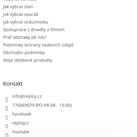
Jak vybrat stan
Jak vybrat spacák
Jak vybrat vzduchovku
Spolupráce s divadly a filmem
Proč odznaky od nás?
Podmínky ochrany osobních údajů
Obchodní podmínky
Moje oblíbené produkty
Kontakt
info
@
repliq.cz
776069079 (PO-PÁ 08 - 15:00)
Facebook
repliqcz
Youtube