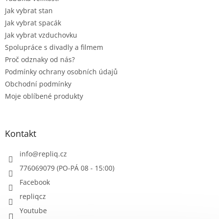
Jak vybrat stan
Jak vybrat spacák
Jak vybrat vzduchovku
Spolupráce s divadly a filmem
Proč odznaky od nás?
Podmínky ochrany osobních údajů
Obchodní podmínky
Moje oblíbené produkty
Kontakt
info
@
repliq.cz
776069079 (PO-PÁ 08 - 15:00)
Facebook
repliqcz
Youtube