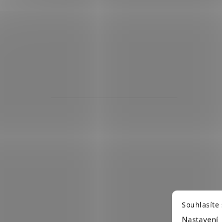
Souhlasíte
Nastavení