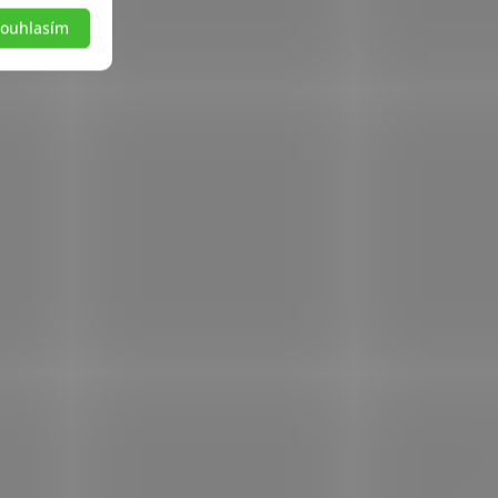
ouhlasím