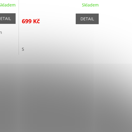
Skladem
Skladem
ETAIL
DETAIL
699 Kč
n
S