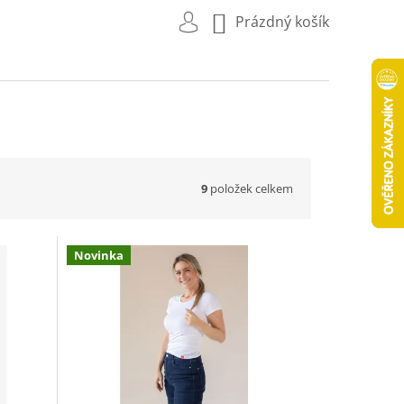
NÁKUPNÍ
Prázdný košík
KOŠÍK
9
položek celkem
Novinka