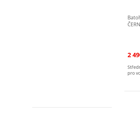
Bato
ČERN
2 49
Střed
pro vo