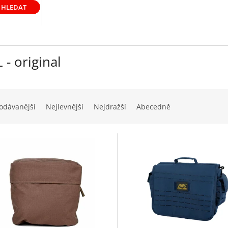
HLEDAT
 - original
odávanější
Nejlevnější
Nejdražší
Abecedně