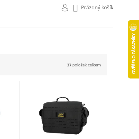
NÁKUPNÍ
Prázdný košík
KOŠÍK
37
položek celkem