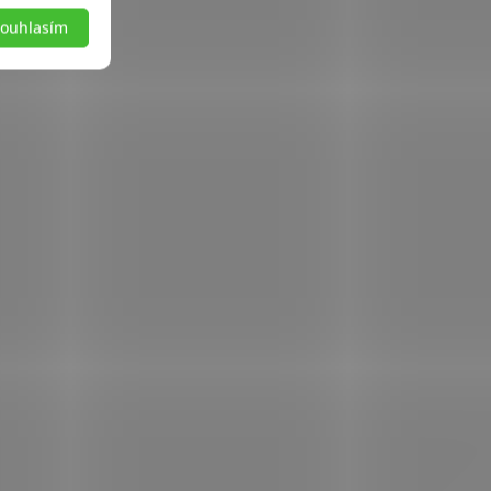
ouhlasím