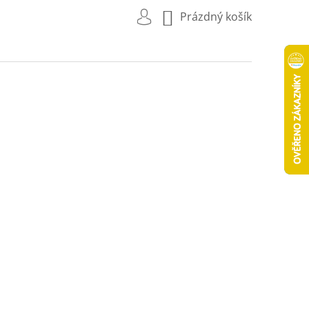
NÁKUPNÍ
Prázdný košík
KOŠÍK