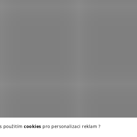
 s použitím
cookies
pro personalizaci reklam ?