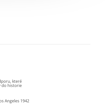
dporu, které
 do historie
Los Angeles 1942