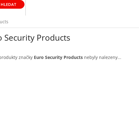
HLEDAT
ucts
o Security Products
produkty značky
Euro Security Products
nebyly nalezeny...