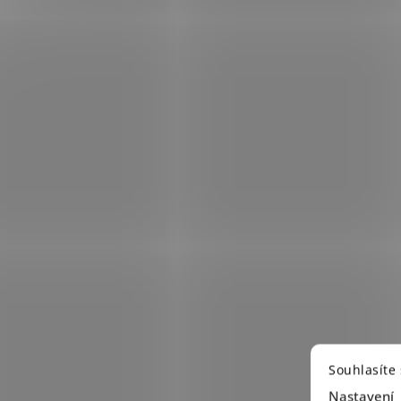
Souhlasíte
Nastavení