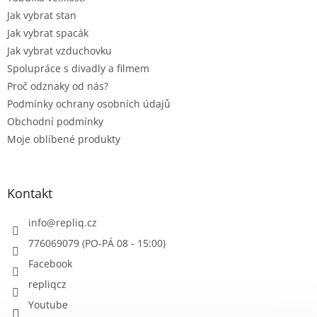
Jak vybrat stan
Jak vybrat spacák
Jak vybrat vzduchovku
Spolupráce s divadly a filmem
Proč odznaky od nás?
Podmínky ochrany osobních údajů
Obchodní podmínky
Moje oblíbené produkty
Kontakt
info
@
repliq.cz
776069079 (PO-PÁ 08 - 15:00)
Facebook
repliqcz
Youtube