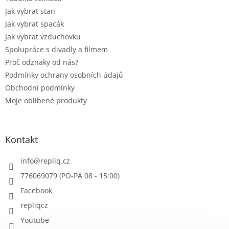
Jak vybrat stan
Jak vybrat spacák
Jak vybrat vzduchovku
Spolupráce s divadly a filmem
Proč odznaky od nás?
Podmínky ochrany osobních údajů
Obchodní podmínky
Moje oblíbené produkty
Kontakt
info
@
repliq.cz
776069079 (PO-PÁ 08 - 15:00)
Facebook
repliqcz
Youtube