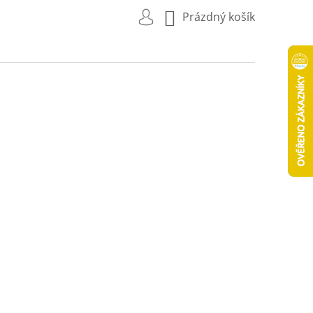
NÁKUPNÍ
Prázdný košík
KOŠÍK