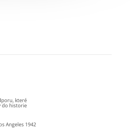
dporu, které
 do historie
Los Angeles 1942