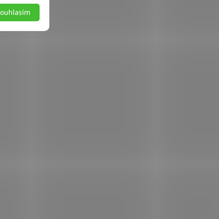
ouhlasím