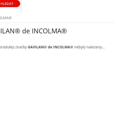
HLEDAT
COLMA®
ILAN® de INCOLMA®
produkty značky
GAVILAN® de INCOLMA®
nebyly nalezeny...