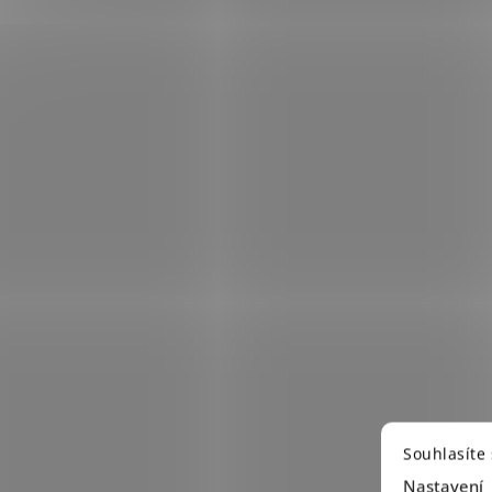
Souhlasíte
Nastavení