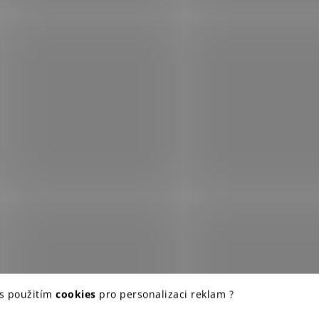
 s použitím
cookies
pro personalizaci reklam ?