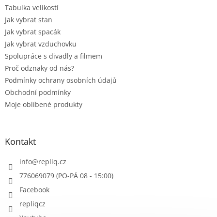
Tabulka velikostí
Jak vybrat stan
Jak vybrat spacák
Jak vybrat vzduchovku
Spolupráce s divadly a filmem
Proč odznaky od nás?
Podmínky ochrany osobních údajů
Obchodní podmínky
Moje oblíbené produkty
Kontakt
info
@
repliq.cz
776069079 (PO-PÁ 08 - 15:00)
Facebook
repliqcz