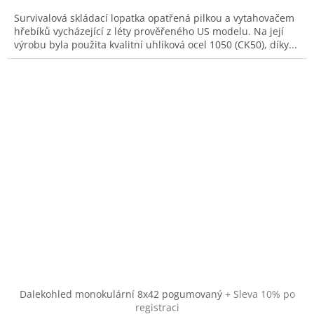
Survivalová skládací lopatka opatřená pilkou a vytahovačem
hřebíků vycházející z léty prověřeného US modelu. Na její
výrobu byla použita kvalitní uhlíková ocel 1050 (CK50), díky...
Dalekohled monokulární 8x42 pogumovaný
+ Sleva 10% po
registraci