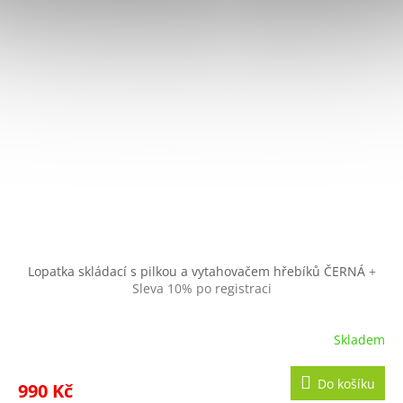
Lopatka skládací s pilkou a vytahovačem hřebíků ČERNÁ
+
Sleva 10% po registraci
Skladem
Do košíku
990 Kč