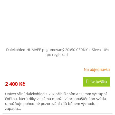
Dalekohled HUMVEE pogumovaný 20x50 ČERNÝ
+ Sleva 10%
po registraci
Na objednávku
Do košíku
2 400 Kč
Univerzální dalekohled s 20x přiblížením a 50 mm výstupní
čočkou, která díky velkému množství propouštěného světla
umožňuje pohodlné pozorování cílů během východu i
západu...