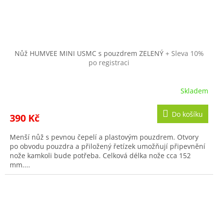
Nůž HUMVEE MINI USMC s pouzdrem ZELENÝ
+ Sleva 10%
po registraci
Skladem
Do košíku
390 Kč
Menší nůž s pevnou čepelí a plastovým pouzdrem. Otvory
po obvodu pouzdra a přiložený řetízek umožňují připevnění
nože kamkoli bude potřeba. Celková délka nože cca 152
mm....