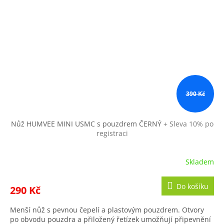
390 Kč
Nůž HUMVEE MINI USMC s pouzdrem ČERNÝ
+ Sleva 10% po
registraci
Skladem
Do košíku
290 Kč
Menší nůž s pevnou čepelí a plastovým pouzdrem. Otvory
po obvodu pouzdra a přiložený řetízek umožňují připevnění