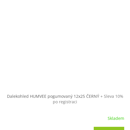
Dalekohled HUMVEE pogumovaný 12x25 ČERNÝ
+ Sleva 10%
po registraci
Skladem