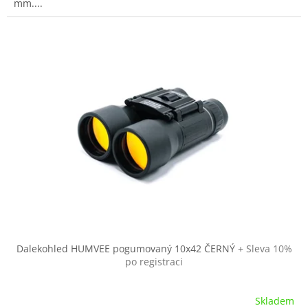
mm....
Dalekohled HUMVEE pogumovaný 10x42 ČERNÝ
+ Sleva 10%
po registraci
Skladem