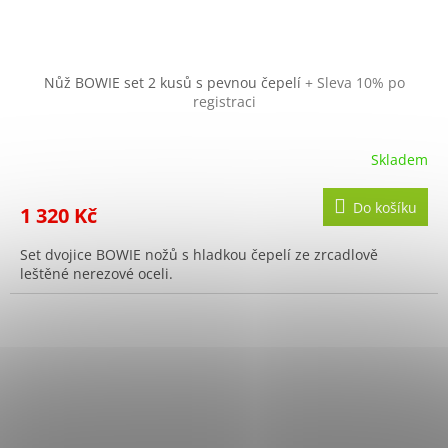
Nůž BOWIE set 2 kusů s pevnou čepelí
+ Sleva 10% po
registraci
Skladem
Do košíku
1 320 Kč
Set dvojice BOWIE nožů s hladkou čepelí ze zrcadlově
leštěné nerezové oceli.