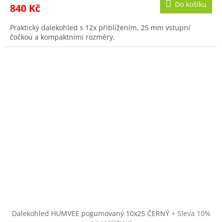
Do košíku
840 Kč
Praktický dalekohled s 12x přiblížením, 25 mm vstupní
čočkou a kompaktními rozměry.
Dalekohled HUMVEE pogumovaný 10x25 ČERNÝ
+ Sleva 10%