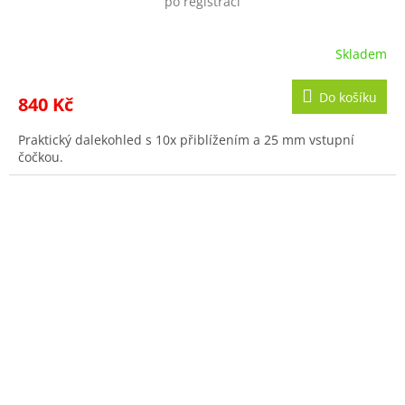
po registraci
Skladem
Do košíku
840 Kč
Praktický dalekohled s 10x přiblížením a 25 mm vstupní
čočkou.