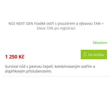
Nůž NEXT GEN hladké ostří s pouzdrem a výbavou TAN
+
Sleva 10% po registraci
Skladem
Do košíku
1 250 Kč
Survival nůž s pevnou čepelí, kombinovaným ostřím a
doplňkovým příslušenstvím.