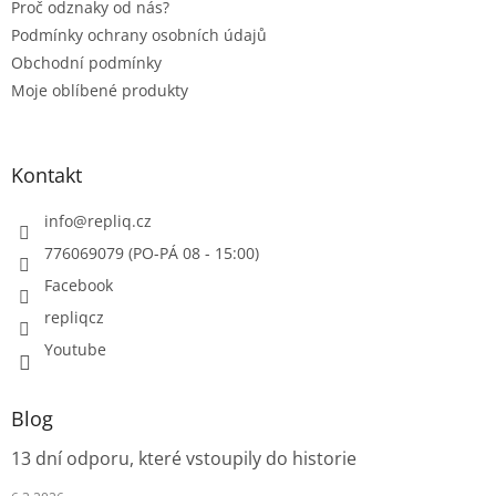
Proč odznaky od nás?
Podmínky ochrany osobních údajů
Obchodní podmínky
Moje oblíbené produkty
Kontakt
info
@
repliq.cz
776069079 (PO-PÁ 08 - 15:00)
Facebook
repliqcz
Youtube
Blog
13 dní odporu, které vstoupily do historie