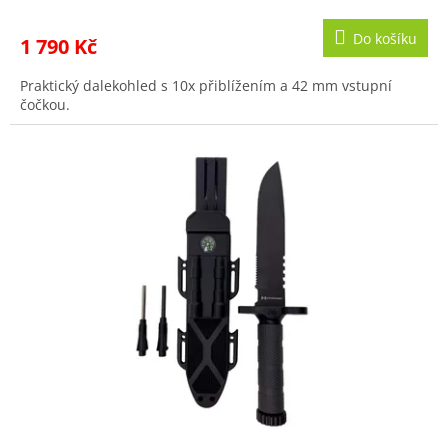
Do košíku
1 790 Kč
Praktický dalekohled s 10x přiblížením a 42 mm vstupní
čočkou.