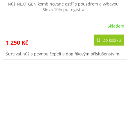
Nůž NEXT GEN kombinované ostří s pouzdrem a výbavou
+
Sleva 10% po registraci
Skladem
Do košíku
1 250 Kč
Survival nůž s pevnou čepelí a doplňkovým příslušenstvím.