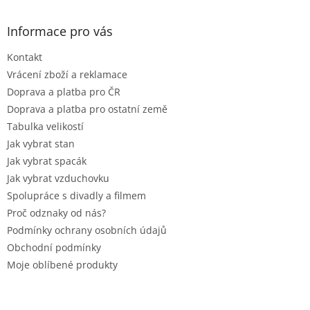
á
p
a
Informace pro vás
t
Kontakt
í
Vrácení zboží a reklamace
Doprava a platba pro ČR
Doprava a platba pro ostatní země
Tabulka velikostí
Jak vybrat stan
Jak vybrat spacák
Jak vybrat vzduchovku
Spolupráce s divadly a filmem
Proč odznaky od nás?
Podmínky ochrany osobních údajů
Obchodní podmínky
Moje oblíbené produkty