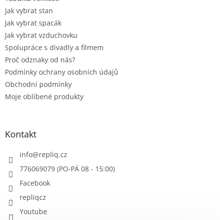
Jak vybrat stan
Jak vybrat spacák
Jak vybrat vzduchovku
Spolupráce s divadly a filmem
Proč odznaky od nás?
Podmínky ochrany osobních údajů
Obchodní podmínky
Moje oblíbené produkty
Kontakt
info
@
repliq.cz
776069079 (PO-PÁ 08 - 15:00)
Facebook
repliqcz
Youtube