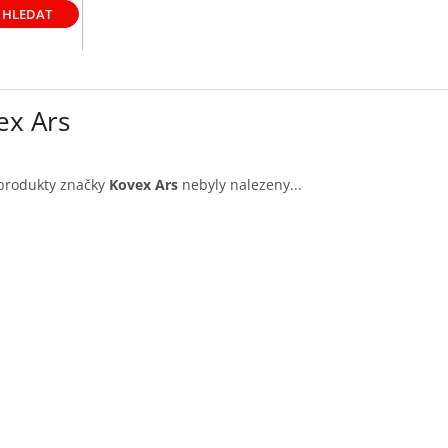
HLEDAT
ex Ars
produkty značky
Kovex Ars
nebyly nalezeny...