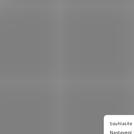
Souhlasíte
Nastavení