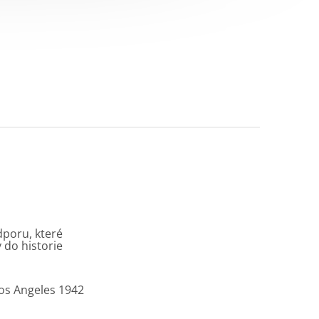
dporu, které
 do historie
Los Angeles 1942