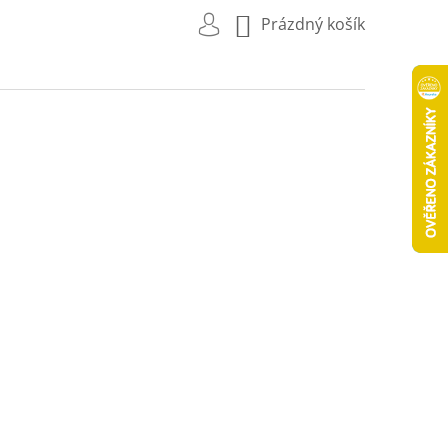
NÁKUPNÍ
Prázdný košík
KOŠÍK