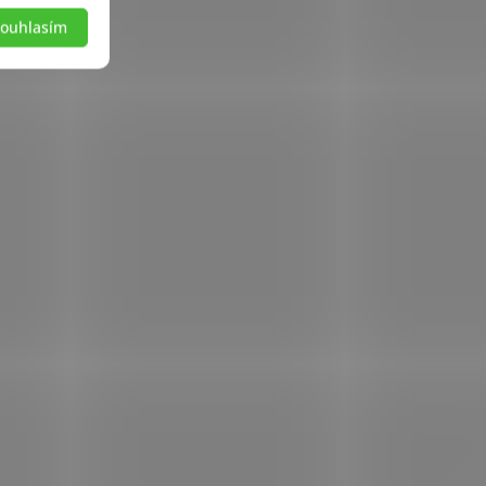
ouhlasím