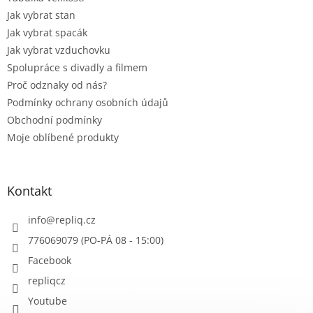
Jak vybrat stan
Jak vybrat spacák
Jak vybrat vzduchovku
Spolupráce s divadly a filmem
Proč odznaky od nás?
Podmínky ochrany osobních údajů
Obchodní podmínky
Moje oblíbené produkty
Kontakt
info
@
repliq.cz
776069079 (PO-PÁ 08 - 15:00)
Facebook
repliqcz
Youtube