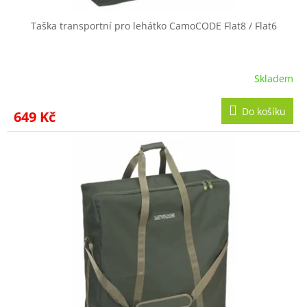
Taška transportní pro lehátko CamoCODE Flat8 / Flat6
Skladem
Do košíku
649 Kč