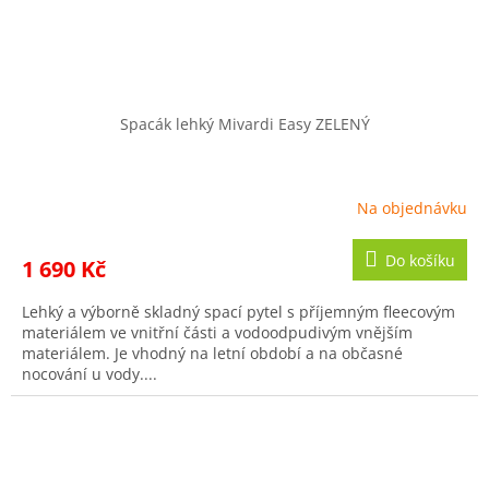
Spacák lehký Mivardi Easy ZELENÝ
Na objednávku
Do košíku
1 690 Kč
Lehký a výborně skladný spací pytel s příjemným fleecovým
materiálem ve vnitřní části a vodoodpudivým vnějším
materiálem. Je vhodný na letní období a na občasné
nocování u vody....