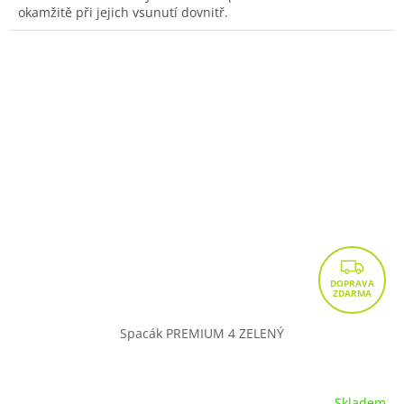
okamžitě při jejich vsunutí dovnitř.
Z
D
A
R
Spacák PREMIUM 4 ZELENÝ
M
A
Skladem