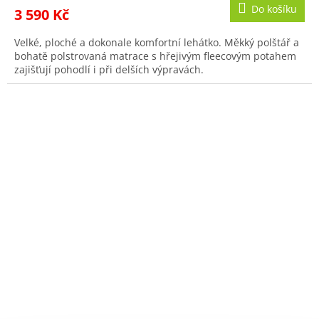
Do košíku
3 590 Kč
Velké, ploché a dokonale komfortní lehátko. Měkký polštář a
bohatě polstrovaná matrace s hřejivým fleecovým potahem
zajišťují pohodlí i při delších výpravách.