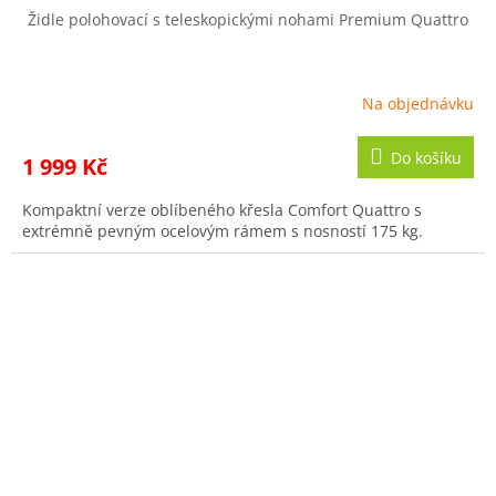
Židle polohovací s teleskopickými nohami Premium Quattro
Na objednávku
Do košíku
1 999 Kč
Kompaktní verze oblíbeného křesla Comfort Quattro s
extrémně pevným ocelovým rámem s nosností 175 kg.