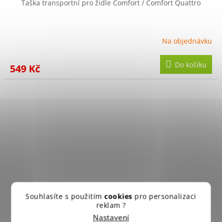
Taška transportní pro židle Comfort / Comfort Quattro
Na objednávku
Do košíku
549 Kč
Souhlasíte s použitím
cookies
pro personalizaci
reklam ?
Nastavení