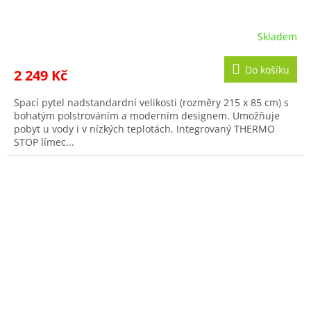
Skladem
Do košíku
2 249 Kč
Spací pytel nadstandardní velikosti (rozměry 215 x 85 cm) s
bohatým polstrováním a moderním designem. Umožňuje
pobyt u vody i v nízkých teplotách. Integrovaný THERMO
STOP límec...