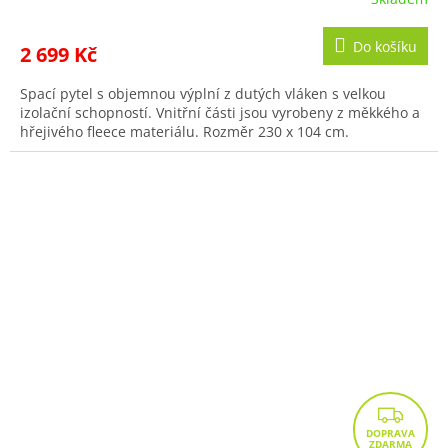
Do košíku
2 699 Kč
Spací pytel s objemnou výplní z dutých vláken s velkou
izolační schopností. Vnitřní části jsou vyrobeny z měkkého a
hřejivého fleece materiálu. Rozměr 230 x 104 cm.
Z
D