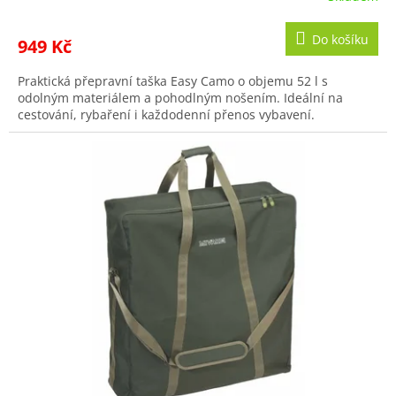
Do košíku
949 Kč
Praktická přepravní taška Easy Camo o objemu 52 l s
odolným materiálem a pohodlným nošením. Ideální na
cestování, rybaření i každodenní přenos vybavení.