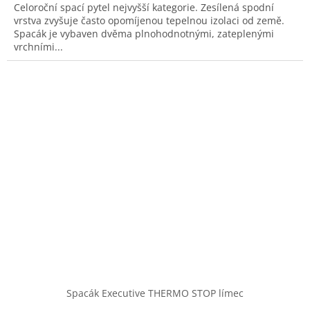
Celoroční spací pytel nejvyšší kategorie. Zesílená spodní
vrstva zvyšuje často opomíjenou tepelnou izolaci od země.
Spacák je vybaven dvěma plnohodnotnými, zateplenými
vrchními...
Spacák Executive THERMO STOP límec