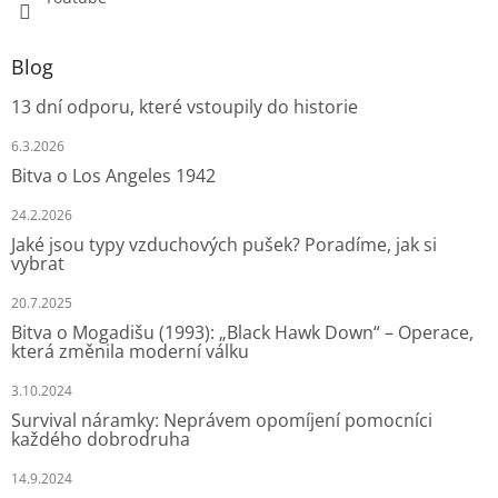
Blog
13 dní odporu, které vstoupily do historie
6.3.2026
Bitva o Los Angeles 1942
24.2.2026
Jaké jsou typy vzduchových pušek? Poradíme, jak si
vybrat
20.7.2025
Bitva o Mogadišu (1993): „Black Hawk Down“ – Operace,
která změnila moderní válku
3.10.2024
Survival náramky: Neprávem opomíjení pomocníci
každého dobrodruha
14.9.2024