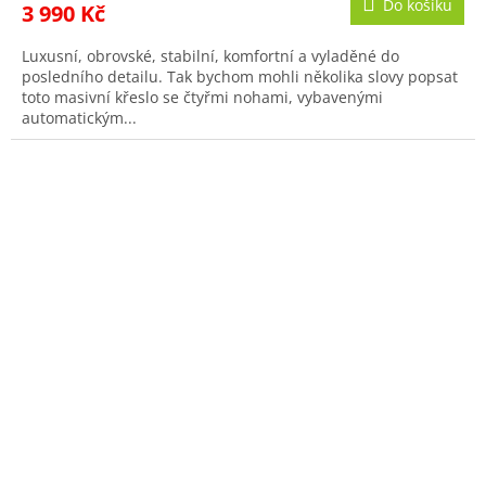
Do košíku
3 990 Kč
Luxusní, obrovské, stabilní, komfortní a vyladěné do
posledního detailu. Tak bychom mohli několika slovy popsat
toto masivní křeslo se čtyřmi nohami, vybavenými
automatickým...