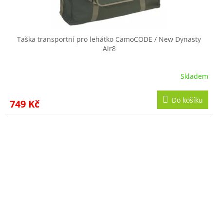
Taška transportní pro lehátko CamoCODE / New Dynasty
Air8
Skladem
Do košíku
749 Kč