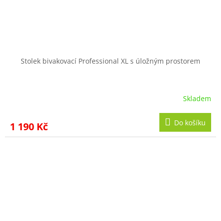
Stolek bivakovací Professional XL s úložným prostorem
Skladem
Do košíku
1 190 Kč