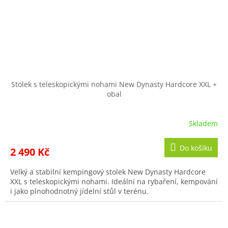
Stolek s teleskopickými nohami New Dynasty Hardcore XXL +
obal
Skladem
Do košíku
2 490 Kč
Velký a stabilní kempingový stolek New Dynasty Hardcore
XXL s teleskopickými nohami. Ideální na rybaření, kempování
i jako plnohodnotný jídelní stůl v terénu.