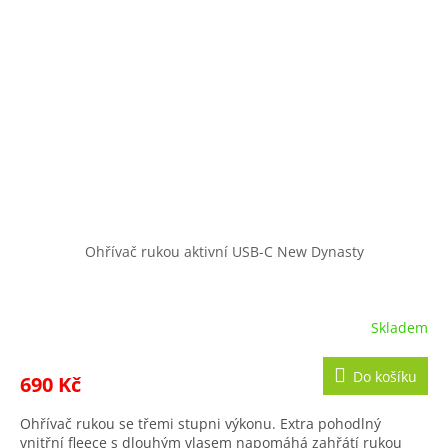
Ohřívač rukou aktivní USB-C New Dynasty
Skladem
Do košíku
690 Kč
Ohřívač rukou se třemi stupni výkonu. Extra pohodlný
vnitřní fleece s dlouhým vlasem napomáhá zahřátí rukou