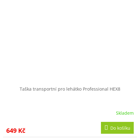
Taška transportní pro lehátko Professional HEX8
Skladem
Do košíku
649 Kč