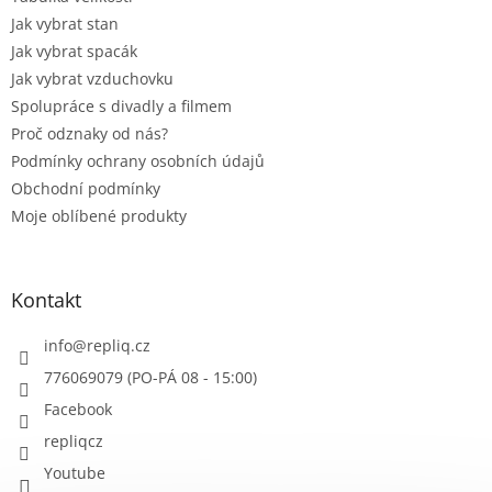
Jak vybrat stan
Jak vybrat spacák
Jak vybrat vzduchovku
Spolupráce s divadly a filmem
Proč odznaky od nás?
Podmínky ochrany osobních údajů
Obchodní podmínky
Moje oblíbené produkty
Kontakt
info
@
repliq.cz
776069079 (PO-PÁ 08 - 15:00)
Facebook
repliqcz
Youtube