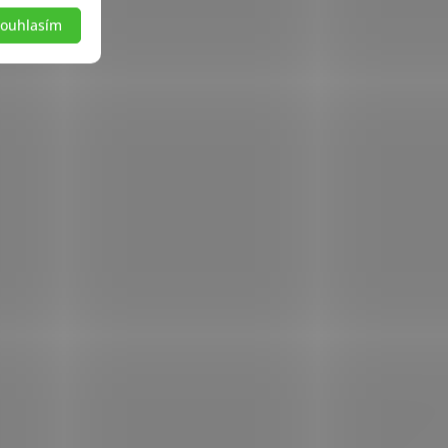
ouhlasím