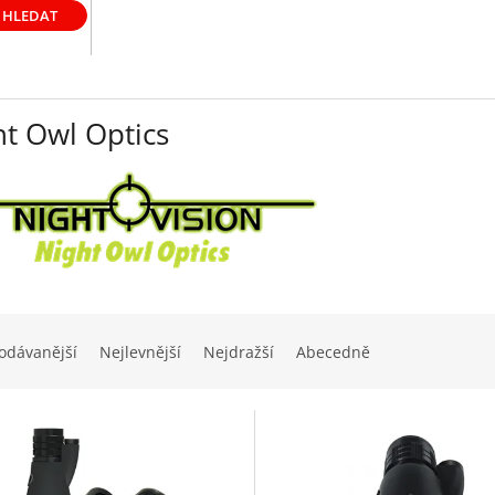
HLEDAT
ht Owl Optics
odávanější
Nejlevnější
Nejdražší
Abecedně