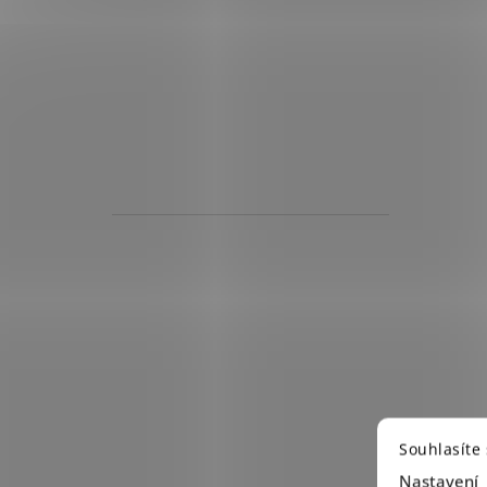
Souhlasíte
Nastavení