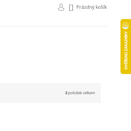
NÁKUPNÍ
Prázdný košík
KOŠÍK
2
položek celkem