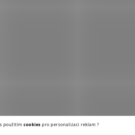
 s použitím
cookies
pro personalizaci reklam ?