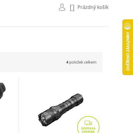
NÁKUPNÍ
Prázdný košík
KOŠÍK
4
položek celkem
Z
D