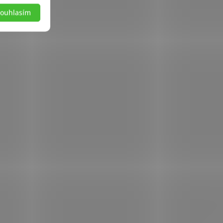
ouhlasím