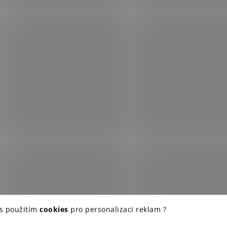
 s použitím
cookies
pro personalizaci reklam ?