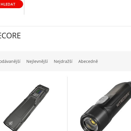
HLEDAT
ECORE
odávanější
Nejlevnější
Nejdražší
Abecedně