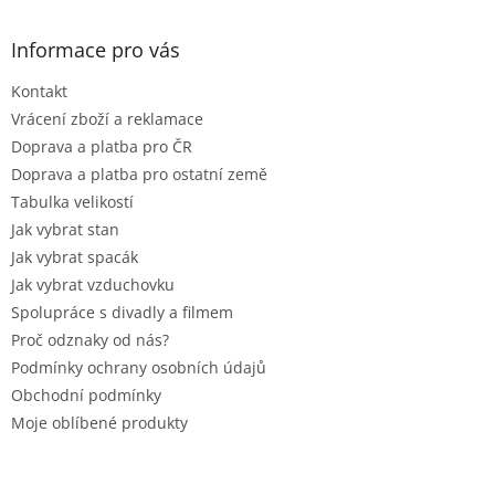
á
p
a
Informace pro vás
t
Kontakt
í
Vrácení zboží a reklamace
Doprava a platba pro ČR
Doprava a platba pro ostatní země
Tabulka velikostí
Jak vybrat stan
Jak vybrat spacák
Jak vybrat vzduchovku
Spolupráce s divadly a filmem
Proč odznaky od nás?
Podmínky ochrany osobních údajů
Obchodní podmínky
Moje oblíbené produkty