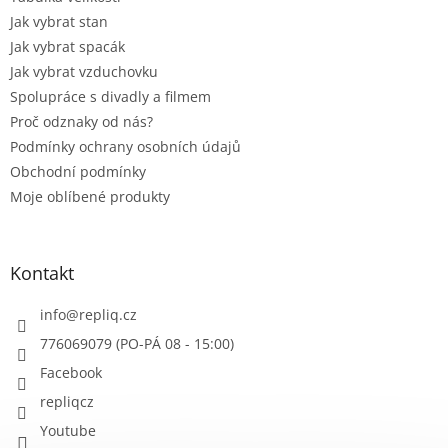
Jak vybrat stan
Jak vybrat spacák
Jak vybrat vzduchovku
Spolupráce s divadly a filmem
Proč odznaky od nás?
Podmínky ochrany osobních údajů
Obchodní podmínky
Moje oblíbené produkty
Kontakt
info
@
repliq.cz
776069079 (PO-PÁ 08 - 15:00)
Facebook
repliqcz
Youtube