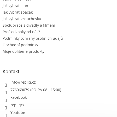
Jak vybrat stan
Jak vybrat spacák
Jak vybrat vzduchovku
Spolupráce s divadly a filmem
Proč odznaky od nás?
Podmínky ochrany osobních údajů
Obchodní podmínky
Moje oblíbené produkty
Kontakt
info
@
repliq.cz
776069079 (PO-PÁ 08 - 15:00)
Facebook
repliqcz
Youtube