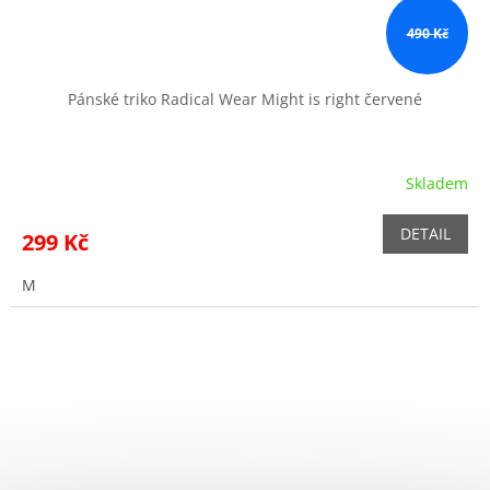
490 Kč
Pánské triko Radical Wear Might is right červené
Skladem
DETAIL
299 Kč
M