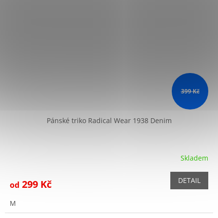
399 Kč
Pánské triko Radical Wear 1938 Denim
Skladem
DETAIL
299 Kč
od
M