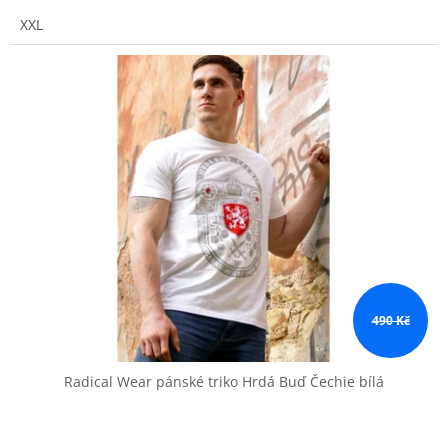
XXL
490 Kč
Radical Wear pánské triko Hrdá Buď Čechie bílá