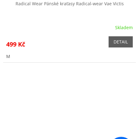
Radical Wear Pánské kraťasy Radical-wear Vae Victis
Skladem
DETAIL
499 Kč
M