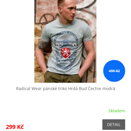
490 Kč
Radical Wear pánské triko Hrdá Buď Čechie modrá
Skladem
DETAIL
299 Kč