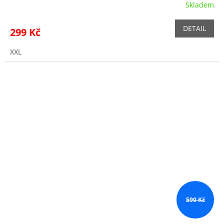
Skladem
DETAIL
299 Kč
XXL
590 Kč