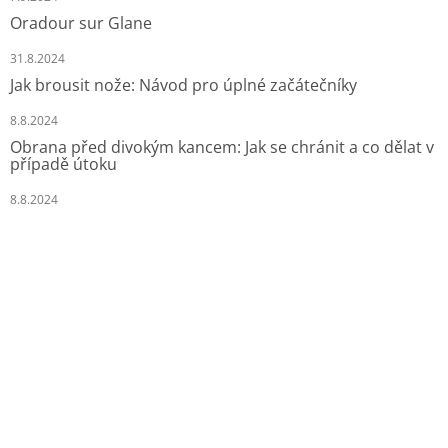
Oradour sur Glane
31.8.2024
Jak brousit nože: Návod pro úplné začátečníky
8.8.2024
Obrana před divokým kancem: Jak se chránit a co dělat v
případě útoku
8.8.2024