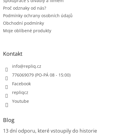
Spolupráce s divadly a filmem
Proč odznaky od nás?
Podmínky ochrany osobních údajů
Obchodní podmínky
Moje oblíbené produkty
Kontakt
info
@
repliq.cz
776069079 (PO-PÁ 08 - 15:00)
Facebook
repliqcz
Youtube
Blog
13 dní odporu, které vstoupily do historie